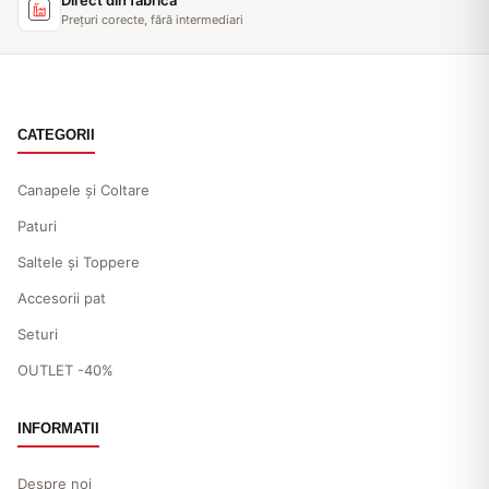
Direct din fabrică
Prețuri corecte, fără intermediari
CATEGORII
Canapele și Coltare
Paturi
Saltele și Toppere
Accesorii pat
Seturi
OUTLET -40%
INFORMATII
Despre noi