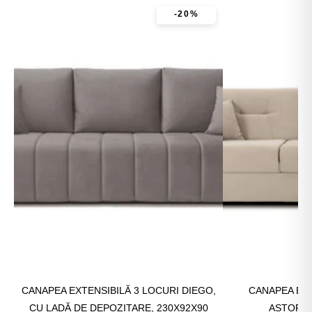
-20%
CANAPEA EXTENSIBILĂ 3 LOCURI DIEGO,
CANAPEA EXT
CU LADĂ DE DEPOZITARE, 230X92X90
ASTORIA