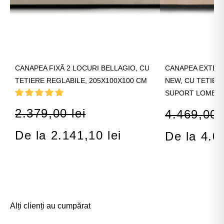
CANAPEA FIXĂ 2 LOCURI BELLAGIO, CU
CANAPEA EXTENS
TETIERE REGLABILE, 205X100X100 CM
NEW, CU TETIER
SUPORT LOMBAR
2.379,00 lei
4.469,00 l
De la 2.141,10 lei
De la 4.0
Alți clienți au cumpărat