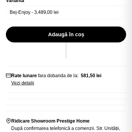
Varianta
Adaugă în coș
Rate lunare
fara dobanda de la:
581,50 lei
Vezi detalii
Ridicare Showroom Prestige Home
După confirmarea telefonică a comenzii. Str. Unității,