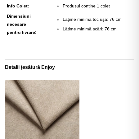
Info Colet:
Produsul conține 1 colet
Dimensiuni
Lățime minimă toc ușă: 76 cm
necesare
Lățime minimă scări: 76 cm
pentru livrare:
Detalii țesătură Enjoy