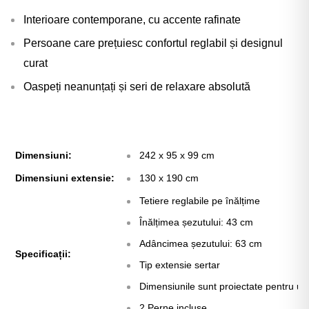
Interioare contemporane, cu accente rafinate
Persoane care prețuiesc confortul reglabil și designul
curat
Oaspeți neanunțați și seri de relaxare absolută
Dimensiuni:
242 x 95 x 99 cm
Dimensiuni extensie:
130 x 190 cm
Tetiere reglabile pe înălțime
Înălțimea șezutului: 43 cm
Adâncimea șezutului: 63 cm
Specificații:
Tip extensie sertar
Dimensiunile sunt proiectate pentru ut
2 Perne incluse