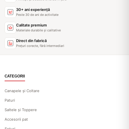
30+ ani experiență
Peste 30 de ani de activitate
Calitate premium
Materiale durabile și calitative
Direct din fabrică
Prețuri corecte, fără intermediari
CATEGORII
Canapele și Coltare
Paturi
Saltele și Toppere
Accesorii pat
Seturi