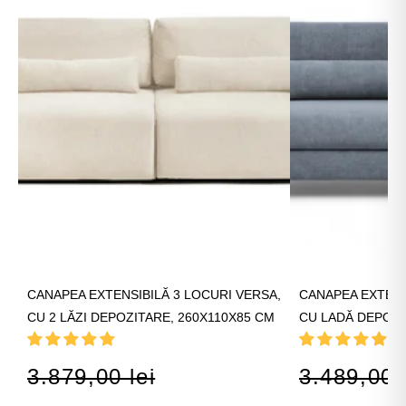
CANAPEA EXTENSIBILĂ 3 LOCURI VERSA,
CANAPEA EXTENSI
CU 2 LĂZI DEPOZITARE, 260X110X85 CM
CU LADĂ DEPOZI
3.879,00 lei
3.489,00 l