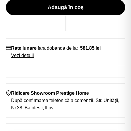
Adaugă în coș
Rate lunare
fara dobanda de la:
581,85 lei
Vezi detalii
Ridicare Showroom Prestige Home
După confirmarea telefonică a comenzii. Str. Unității,
Nr.38, Balotești, Ilfov.