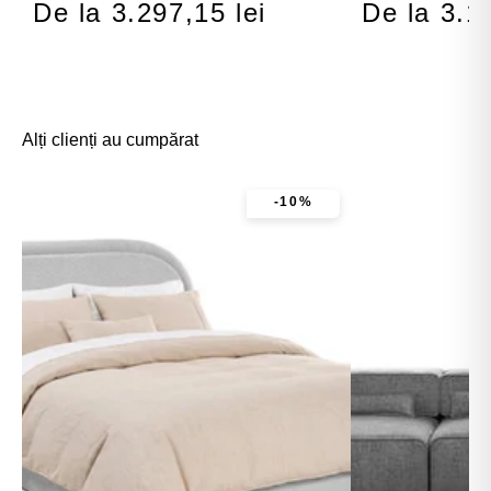
De la 3.297,15 lei
De la 3.1
Alți clienți au cumpărat
-10%