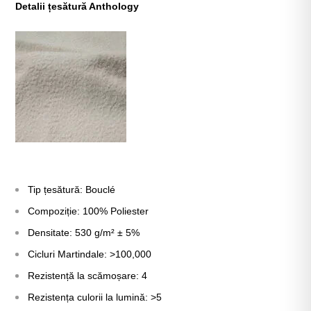
Detalii țesătură Anthology
Tip țesătură: B
ouclé
Compoziție: 100% Poliester
Densitate: 530 g/m² ± 5%
Cicluri Martindale: >100,000
Rezistență la scămoșare: 4
Rezistența culorii la lumină: >5