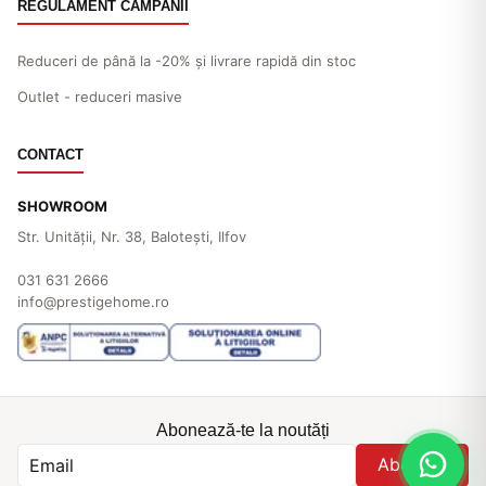
REGULAMENT CAMPANII
Reduceri de până la -20% și livrare rapidă din stoc
Outlet - reduceri masive
CONTACT
SHOWROOM
Str. Unităţii, Nr. 38, Baloteşti, Ilfov
031 631 2666
info@prestigehome.ro
Abonează-te la noutăți
Abonare