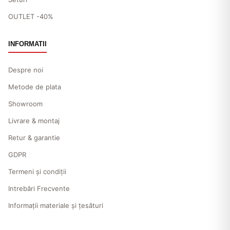
OUTLET -40%
INFORMATII
Despre noi
Metode de plata
Showroom
Livrare & montaj
Retur & garantie
GDPR
Termeni și condiții
Intrebări Frecvente
Informații materiale și țesături