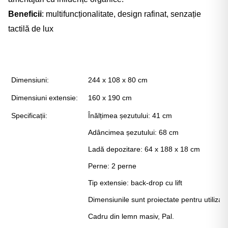
Beneficii
: multifuncționalitate, design rafinat, senzație
tactilă de lux
Dimensiuni:
244 x 108 x 80 cm
Dimensiuni extensie:
160 x 190 cm
Specificații:
Înălțimea șezutului: 41 cm
Adâncimea șezutului: 68 cm
Ladă depozitare: 64 x 188 x 18 cm
Perne: 2 perne
Tip extensie: back-drop cu lift
Dimensiunile sunt proiectate pentru utiliza
Cadru din lemn masiv, Pal.