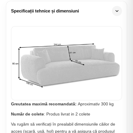
Specificații tehnice și dimensiuni
Greutatea maximă recomandată:
Aproximativ 300 kg
Număr de colete
: Produs livrat in 2 colete
Va rugăm să verificați în prealabil dimensiunile căilor de
acces (scară, ușă, hol) pentru a vă asigura că produsul