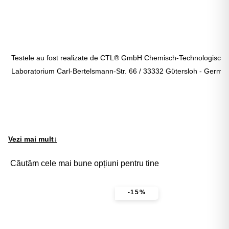
Testele au fost realizate de CTL® GmbH Chemisch-Technologisch
Laboratorium Carl-Bertelsmann-Str. 66 / 33332 Gϋtersloh - Germa
Vezi mai mult
↓
Căutăm cele mai bune opțiuni pentru tine
-15%