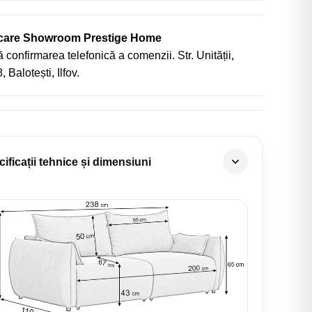
icare Showroom Prestige Home
 confirmarea telefonică a comenzii. Str. Unității,
, Balotești, Ilfov.
ificații tehnice și dimensiuni