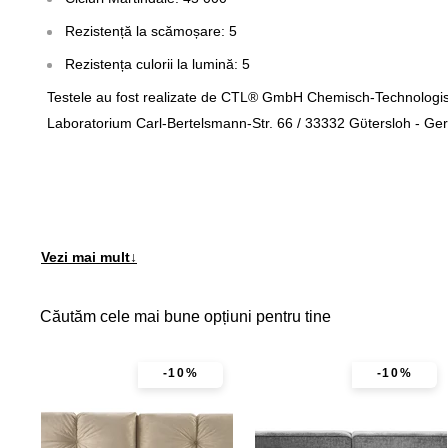
Rezistență la scămoșare: 5
Rezistența culorii la lumină: 5
Testele au fost realizate de CTL® GmbH Chemisch-Technologi
Laboratorium Carl-Bertelsmann-Str. 66 / 33332 Gϋtersloh - G
Vezi mai mult
↓
Căutăm cele mai bune opțiuni pentru tine
-10%
-10%