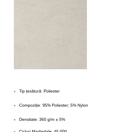
Tip țesătură: Poliester
Compoziție: 95% Poliester; 5% Nylon
Densitate: 360 g/m ± 5%
Cicluri Martindale: 45 000