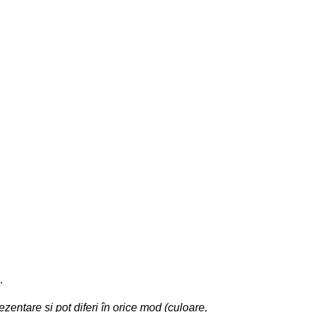
.
ezentare și pot diferi în orice mod (culoare,