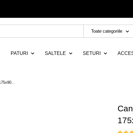
Toate categoriile
PATURI
SALTELE
SETURI
ACCES
175x90...
Can
175