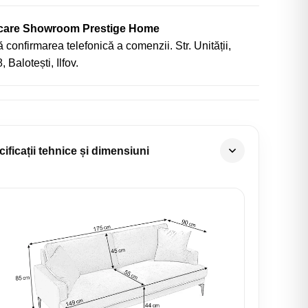
icare Showroom Prestige Home
 confirmarea telefonică a comenzii. Str. Unității,
, Balotești, Ilfov.
ificații tehnice și dimensiuni