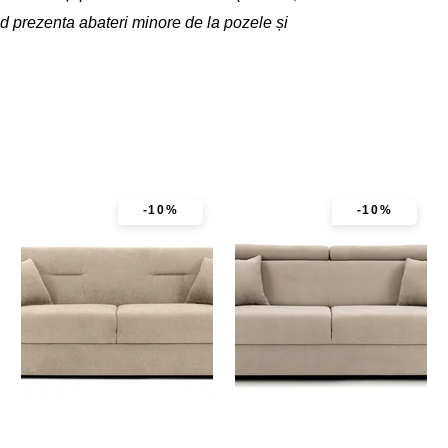
nd prezenta abateri minore de la pozele și
-10%
-10%