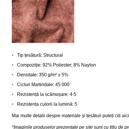
Tip țesătură: Structural
Compoziție: 92% Poliester; 8% Naylon
Densitate: 350 g/m² ± 5%
Cicluri Martindale: 45 000
Rezistență la scămoșare: 4-5
Rezistența culorii la lumină: 5
Mai multe detalii despre materiale și țesături puteți citi
aici
*Imaginile produselor prezentate pe site sunt cu titlu de pr