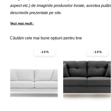
aspect etc.) de imaginile produselor livrate, acestea putâ
descrierile prezentate pe site.
Vezi mai mult
↓
Căutăm cele mai bune opțiuni pentru tine
-10%
-10%