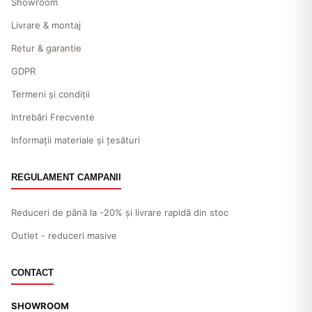
Showroom
Livrare & montaj
Retur & garantie
GDPR
Termeni și condiții
Intrebări Frecvente
Informații materiale și țesături
REGULAMENT CAMPANII
Reduceri de până la -20% și livrare rapidă din stoc
Outlet - reduceri masive
CONTACT
SHOWROOM