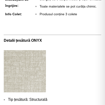
Γ
îngrijire:
Toate materialele se pot curăța chimic.
Info Colet:
Produsul conține 3 colete
Detalii țesătură ONYX
Tip țesătură: Structurală