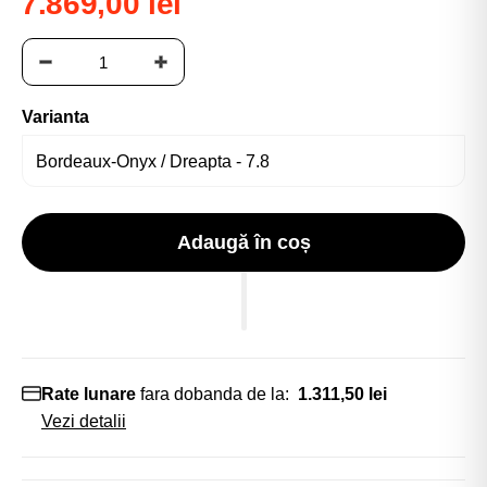
7.869,00 lei
Varianta
Adaugă în coș
Rate lunare
fara dobanda de la:
1.311,50 lei
Vezi detalii