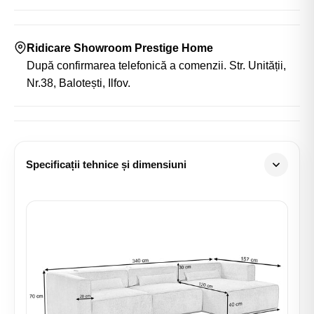
Ridicare Showroom Prestige Home
După confirmarea telefonică a comenzii. Str. Unității,
Nr.38, Balotești, Ilfov.
Specificații tehnice și dimensiuni