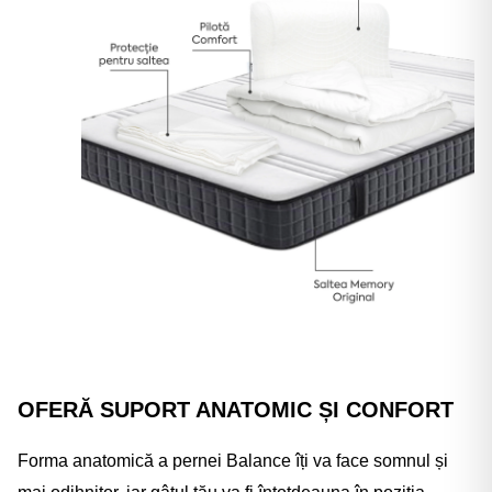
OFERĂ SUPORT ANATOMIC ȘI CONFORT
Forma anatomică a pernei Balance îți va face somnul și