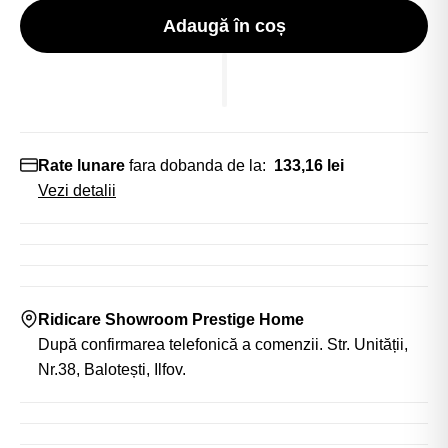
Adaugă în coș
Rate lunare
fara dobanda de la:
133,16 lei
Vezi detalii
Ridicare Showroom Prestige Home
După confirmarea telefonică a comenzii. Str. Unității,
Nr.38, Balotești, Ilfov.