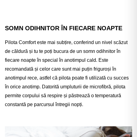
SOMN ODIHNITOR ÎN FIECARE NOAPTE
Pilota Comfort este mai subțire, conferind un nivel scăzut
de căldură și tu te poți bucura de un somn odihnitor în
fiecare noapte în special în anotimpul cald. Este
recomandată și celor care sunt mai puțin friguroși în
anotimpul rece, astfel că pilota poate fi utilizată cu succes
în orice anotimp. Datorită umpluturii de microfibră, pilota
permite corpului să respire și păstrează o temperatură
constantă pe parcursul întregii nopți.