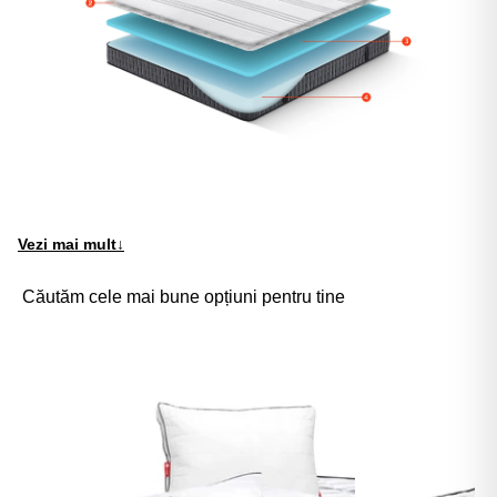
Vezi mai mult
↓
Căutăm cele mai bune opțiuni pentru tine