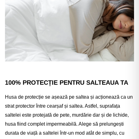
100% PROTECȚIE PENTRU SALTEAUA TA
Husa de protecție se așează pe saltea și acționează ca un
strat protector între cearșaf și saltea. Astfel, suprafața
saltelei este protejată de pete, murdărie dar și de lichide,
husa fiind complet impermeabilă. Alege să prelungești
durata de viață a saltelei într-un mod atât de simplu, cu