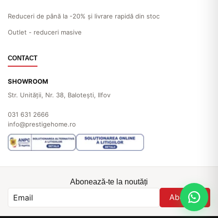
Reduceri de până la -20% și livrare rapidă din stoc
Outlet - reduceri masive
CONTACT
SHOWROOM
Str. Unităţii, Nr. 38, Baloteşti, Ilfov
031 631 2666
info@prestigehome.ro
Abonează-te la noutăți
Abonare