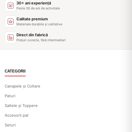
30+ ani experiență
Peste 30 de ani de activitate
Calitate premium
Materiale durabile și calitative
Direct din fabrică
Prețuri corecte, fără intermediari
CATEGORII
Canapele și Coltare
Paturi
Saltele și Toppere
Accesorii pat
Seturi