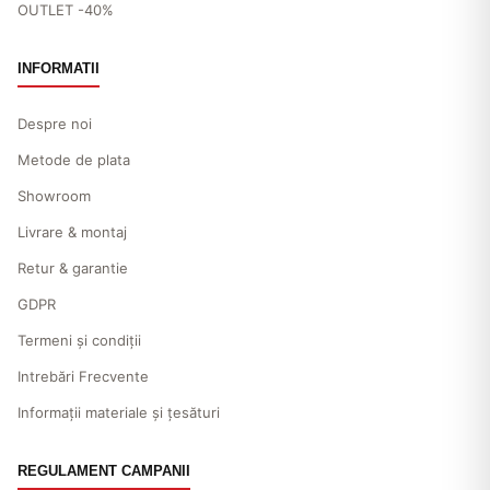
OUTLET -40%
INFORMATII
Despre noi
Metode de plata
Showroom
Livrare & montaj
Retur & garantie
GDPR
Termeni și condiții
Intrebări Frecvente
Informații materiale și țesături
REGULAMENT CAMPANII