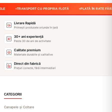
TRANSPORT CU PROPRIA FLOTĂ
PLATĂ ÎN RATE FĂRĂ DOBÂN
Livrare Rapidă
Primești produsele oriunde în țară
30+ ani experiență
Peste 30 de ani de activitate
Calitate premium
Materiale durabile și calitative
Direct din fabrică
Prețuri corecte, fără intermediari
CATEGORII
Canapele și Coltare