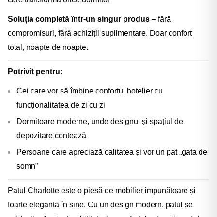
Soluția completă într-un singur produs
– fără
compromisuri, fără achiziții suplimentare. Doar confort
total, noapte de noapte.
Potrivit pentru:
Cei care vor să îmbine confortul hotelier cu
funcționalitatea de zi cu zi
Dormitoare moderne, unde designul și spațiul de
depozitare contează
Persoane care apreciază calitatea și vor un pat „gata de
somn”
Patul Charlotte este o piesă de mobilier impunătoare și
foarte elegantă în sine. Cu un design modern, patul se