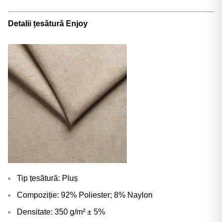
Detalii țesătură Enjoy
Tip țesătură: Pluș
Compoziție: 92% Poliester; 8% Naylon
Densitate: 350 g/m² ± 5%