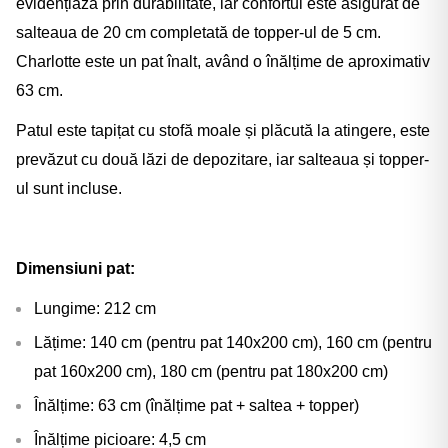
evidențiază prin durabilitate, iar confortul este asigurat de
salteaua de 20 cm completată de topper-ul de 5 cm.
Charlotte este un pat înalt, având o înălțime de aproximativ
63 cm.
Patul este tapițat cu stofă moale și plăcută la atingere, este
prevăzut cu două lăzi de depozitare, iar salteaua și topper-
ul sunt incluse.
Dimensiuni pat:
Lungime: 212 cm
Lățime: 140 cm (pentru pat 140x200 cm), 160 cm (pentru
pat 160x200 cm), 180 cm (pentru pat 180x200 cm)
Înălțime: 63 cm (înălțime pat + saltea + topper)
Înălțime picioare: 4,5 cm