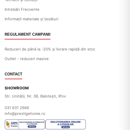
Intrebări Frecvente
Informații materiale și țesături
REGULAMENT CAMPANII
Reduceri de până la -20% și livrare rapidă din stoc
Outlet - reduceri masive
CONTACT
SHOWROOM
Str. Unităţii, Nr. 38, Baloteşti, Ilfov
031 631 2666
info@prestigehome.ro