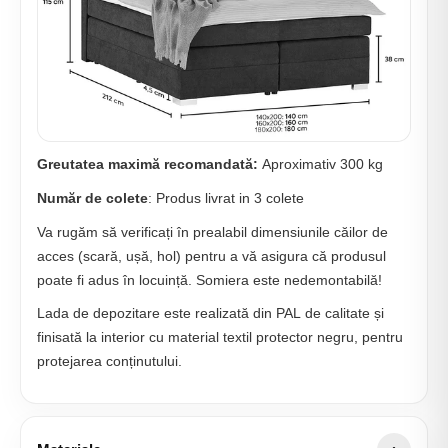
Greutatea maximă recomandată:
Aproximativ 300 kg
Număr de colete
: Produs livrat in 3 colete
Va rugăm să verificați în prealabil dimensiunile căilor de
acces (scară, ușă, hol) pentru a vă asigura că produsul
poate fi adus în locuință. Somiera este nedemontabilă!
Lada de depozitare este realizată din PAL de calitate și
finisată la interior cu material textil protector negru, pentru
protejarea conținutului.