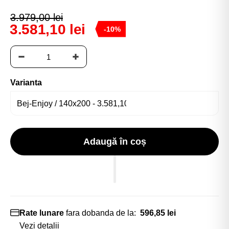
3.979,00 lei
3.581,10 lei
-10%
Varianta
Adaugă în coș
Rate lunare
fara dobanda de la:
596,85 lei
Vezi detalii