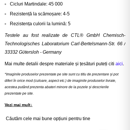
Cicluri Martindale: 45 000
Rezistență la scămoșare: 4-5
Rezistența culorii la lumină: 5
Testele au fost realizate de CTL® GmbH Chemisch-
Technologisches Laboratorium Carl-Bertelsmann-Str. 66 /
33332 Gϋtersloh - Germany
Mai multe detalii despre materiale și țesături puteți citi
aici
.
*Imaginile produselor prezentate pe site sunt cu titlu de prezentare și pot
diferi în orice mod (culoare, aspect etc.) de imaginile produselor livrate,
acestea putând prezenta abateri minore de la pozele și descrierile
prezentate pe site.
Vezi mai mult
↓
Căutăm cele mai bune opțiuni pentru tine