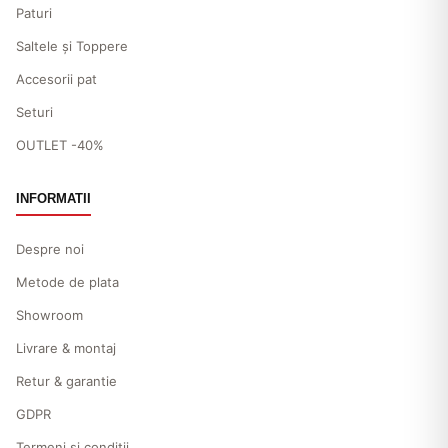
Paturi
Saltele și Toppere
Accesorii pat
Seturi
OUTLET -40%
INFORMATII
Despre noi
Metode de plata
Showroom
Livrare & montaj
Retur & garantie
GDPR
Termeni și condiții