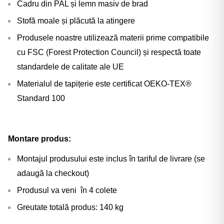
Γ
Cadru din PAL și lemn masiv de brad
Stofă moale și plăcută la atingere
Produsele noastre utilizează materii prime compatibile
cu FSC (Forest Protection Council) și respectă toate
standardele de calitate ale UE
Materialul de tapițerie este certificat OEKO-TEX®
Standard 100
Montare produs:
Montajul produsului este inclus în tariful de livrare (se
adaugă la checkout)
Produsul va veni în 4 colete
Greutate totală produs: 140 kg