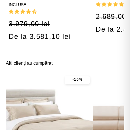
INCLUSE
2.689,00 l
3.979,00 lei
De la 2.4
De la 3.581,10 lei
Alți clienți au cumpărat
-10%