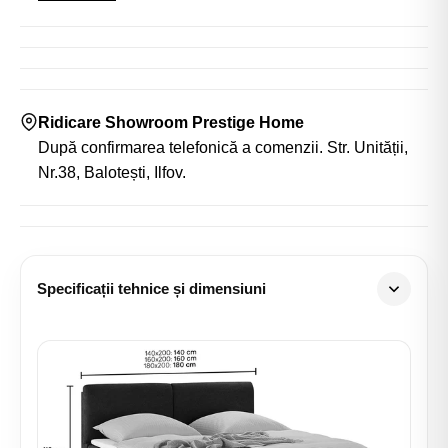
Ridicare Showroom Prestige Home
După confirmarea telefonică a comenzii. Str. Unității,
Nr.38, Balotești, Ilfov.
Specificații tehnice și dimensiuni