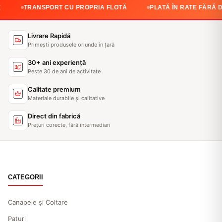
NSPORT CU PROPRIA FLOTĂ
PLATĂ ÎN RATE FĂRĂ DOBÂNDĂ
Livrare Rapidă
Primești produsele oriunde în țară
30+ ani experiență
Peste 30 de ani de activitate
Calitate premium
Materiale durabile și calitative
Direct din fabrică
Prețuri corecte, fără intermediari
CATEGORII
Canapele și Coltare
Paturi