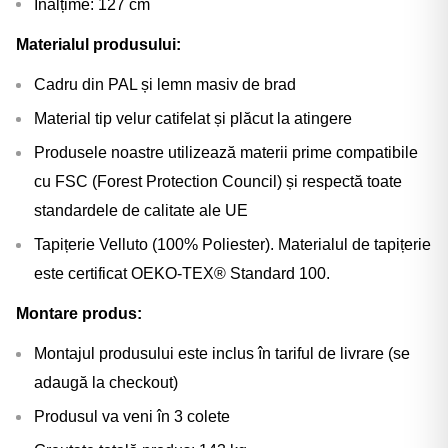
Γ
Înălțime: 127 cm
Materialul produsului:
Cadru din PAL și lemn masiv de brad
Material tip velur catifelat și plăcut la atingere
Produsele noastre utilizează materii prime compatibile
cu FSC (Forest Protection Council) și respectă toate
standardele de calitate ale UE
Tapițerie Velluto (100% Poliester). Materialul de tapițerie
este certificat OEKO-TEX® Standard 100.
Montare produs:
Montajul produsului este inclus în tariful de livrare (se
adaugă la checkout)
Produsul va veni în 3 colete