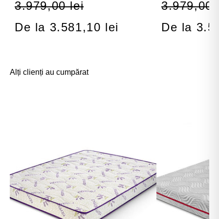
3.979,00 lei
3.979,00 l
De la 3.581,10 lei
De la 3.5
Alți clienți au cumpărat