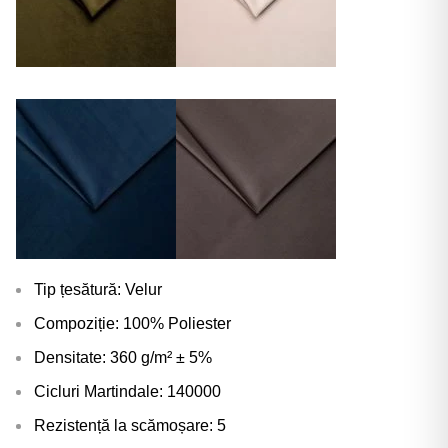
Tip țesătură: Velur
Compoziție: 100% Poliester
Densitate: 360 g/m² ± 5%
Cicluri Martindale: 140000
Rezistență la scămoșare: 5