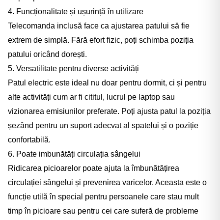
4. Funcționalitate și ușurință în utilizare
Telecomanda inclusă face ca ajustarea patului să fie
extrem de simplă. Fără efort fizic, poți schimba poziția
patului oricând dorești.
5. Versatilitate pentru diverse activități
Patul electric este ideal nu doar pentru dormit, ci și pentru
alte activități cum ar fi cititul, lucrul pe laptop sau
vizionarea emisiunilor preferate. Poți ajusta patul la poziția
șezând pentru un suport adecvat al spatelui și o poziție
confortabilă.
6. Poate imbunătăți circulația sângelui
Ridicarea picioarelor poate ajuta la îmbunătățirea
circulației sângelui și prevenirea varicelor. Aceasta este o
funcție utilă în special pentru persoanele care stau mult
timp în picioare sau pentru cei care suferă de probleme