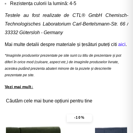
Rezistența culorii la lumină: 4-5
Testele au fost realizate de CTL® GmbH Chemisch-
Technologisches Laboratorium Carl-Bertelsmann-Str. 66 /
33332 Gϋtersloh - Germany
Mai multe detalii despre materiale și țesături puteți citi
aici
.
*Imaginile produselor prezentate pe site sunt cu titlu de prezentare și pot
diferi în orice mod (culoare, aspect etc.) de imaginile produselor livrate,
acestea putând prezenta abateri minore de la pozele și descrierile
prezentate pe site.
Vezi mai mult
↓
Căutăm cele mai bune opțiuni pentru tine
-10%