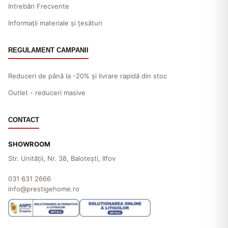
Intrebări Frecvente
Informații materiale și țesături
REGULAMENT CAMPANII
Reduceri de până la -20% și livrare rapidă din stoc
Outlet - reduceri masive
CONTACT
SHOWROOM
Str. Unităţii, Nr. 38, Baloteşti, Ilfov
031 631 2666
info@prestigehome.ro