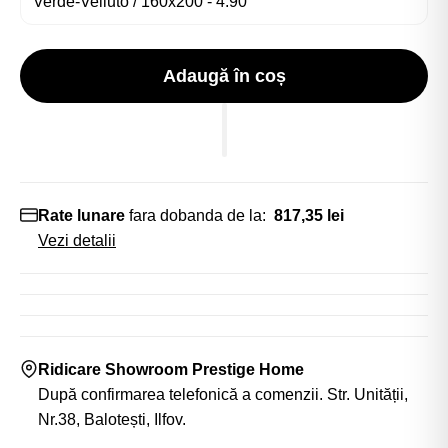
Adaugă în coș
Rate lunare
fara dobanda de la:
817,35 lei
Vezi detalii
Ridicare Showroom Prestige Home
După confirmarea telefonică a comenzii. Str. Unității,
Nr.38, Balotești, Ilfov.