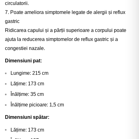
circulatorii.
7. Poate ameliora simptomele legate de alergii și reflux
gastric
Ridicarea capului și a părții superioare a corpului poate
ajuta la reducerea simptomelor de reflux gastric și a
congestiei nazale.
Dimensiuni pat:
Lungime: 215 cm
Lățime: 173 cm
Înălțime: 35 cm
Înălțime picioare: 1,5 cm
Dimensiuni spătar:
Lățime: 173 cm