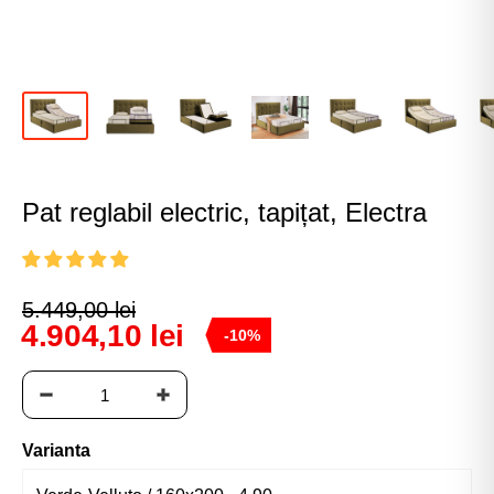
Pat reglabil electric, tapițat, Electra
5.449,00 lei
4.904,10 lei
-10%
Varianta