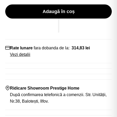
Adaugă în coș
Rate lunare
fara dobanda de la:
314,83 lei
Vezi detalii
Ridicare Showroom Prestige Home
După confirmarea telefonică a comenzii. Str. Unității,
Nr.38, Balotești, Ilfov.