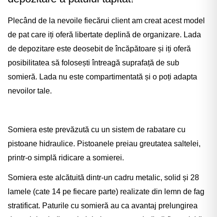
Plecând de la nevoile fiecărui client am creat acest model
de pat care iți oferă libertate deplină de organizare. Lada
de depozitare este deosebit de încăpătoare și iți oferă
posibilitatea să folosești întreagă suprafață de sub
somieră. Lada nu este compartimentată și o poți adapta
nevoilor tale.
Somiera este prevăzută cu un sistem de rabatare cu
pistoane hidraulice. Pistoanele preiau greutatea saltelei,
printr-o simplă ridicare a somierei.
Somiera este alcătuită dintr-un cadru metalic, solid și 28
lamele (cate 14 pe fiecare parte) realizate din lemn de fag
stratificat. Paturile cu somieră au ca avantaj prelungirea