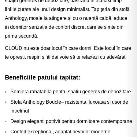
spațiu generos de depozitare, păstrând în același timp
liniile curate ale unui design minimalist. Tapițeria din stofă
Anthology, moale la atingere și cu o nuanță caldă, aduce
în dormitor senzația de confort discret care se simte din
prima secundă.
CLOUD nu este doar locul în care dormi. Este locul în care
te oprești, respiri și îți dai voie să te relaxezi cu adevărat.
Beneficiile patului tapitat
:
Somiera rabatabila pentru spatiu generos de depozitare
Stofa Anthology Boucle– rezistenta, luxoasa si usor de
intretinut
Design elegant, potrivit pentru dormitoare contemporane
Confort exceptional, adaptat nevoilor moderne