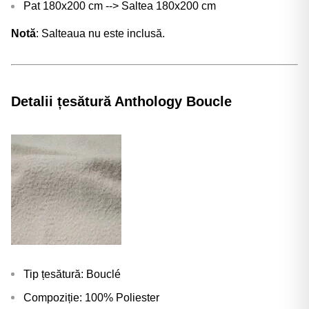
Pat 180x200 cm --> Saltea 180x200 cm
Notă
: Salteaua nu este inclusă.
Detalii țesătură Anthology Boucle
Tip țesătură: B
ouclé
Compoziție: 100% Poliester