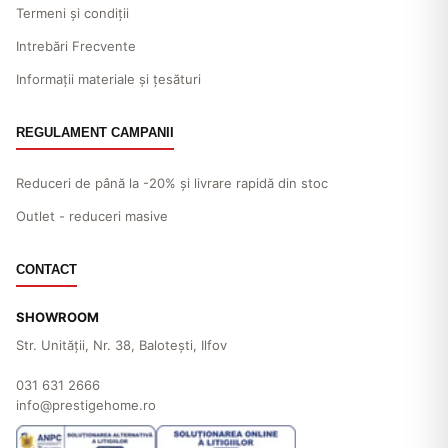
Termeni și condiții
Intrebări Frecvente
Informații materiale și țesături
REGULAMENT CAMPANII
Reduceri de până la -20% și livrare rapidă din stoc
Outlet - reduceri masive
CONTACT
SHOWROOM
Str. Unităţii, Nr. 38, Baloteşti, Ilfov
031 631 2666
info@prestigehome.ro