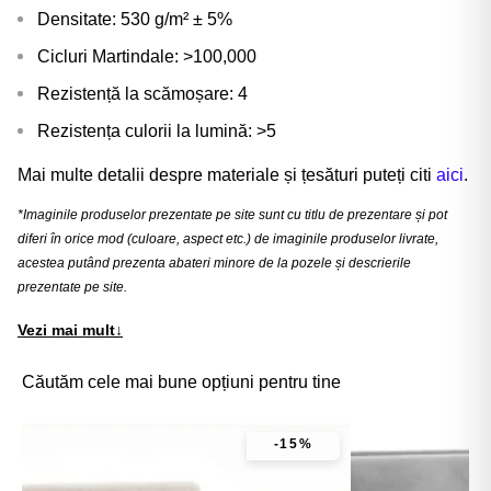
Densitate: 530 g/m² ± 5%
Cicluri Martindale: >100,000
Rezistență la scămoșare: 4
Rezistența culorii la lumină: >5
Mai multe detalii despre materiale și țesături puteți citi
aici
.
*Imaginile produselor prezentate pe site sunt cu titlu de prezentare și pot
diferi în orice mod (culoare, aspect etc.) de imaginile produselor livrate,
acestea putând prezenta abateri minore de la pozele și descrierile
prezentate pe site.
Vezi mai mult
↓
Căutăm cele mai bune opțiuni pentru tine
-15%