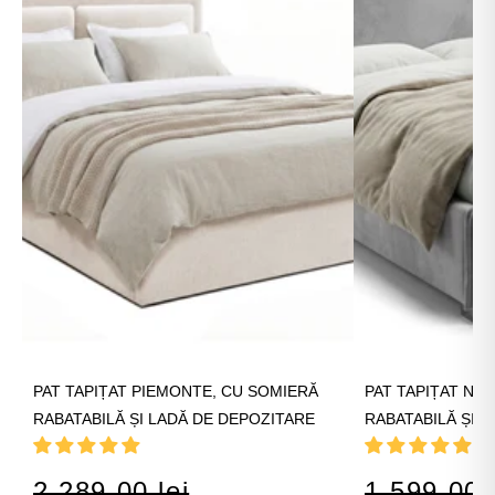
PAT TAPIȚAT PIEMONTE, CU SOMIERĂ
PAT TAPIȚAT NIC
RABATABILĂ ȘI LADĂ DE DEPOZITARE
RABATABILĂ ȘI 
2.289,00 lei
1.599,00 l