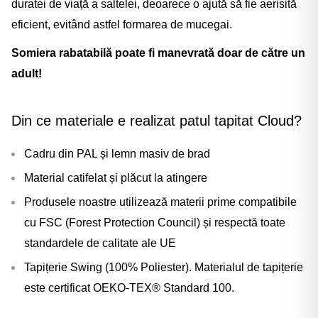
Γ
duratei de viață a saltelei, deoarece o ajută să fie aerisită
eficient, evitând astfel formarea de mucegai.
Somiera rabatabilă poate fi manevrată doar de către un
adult!
Din ce materiale e realizat patul tapitat Cloud?
Cadru din PAL și lemn masiv de brad
Material catifelat
și plăcut la atingere
Produsele noastre utilizează materii prime compatibile
cu FSC (Forest Protection Council) și respectă toate
standardele de calitate ale UE
Tapițerie Swing (100% Poliester). Materialul de tapițerie
este certificat OEKO-TEX® Standard 100.