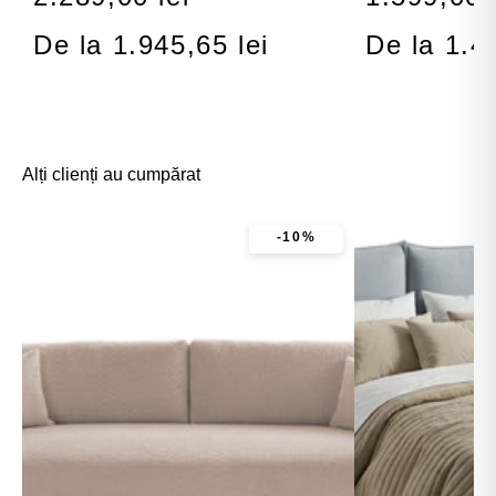
De la 1.945,65 lei
De la 1.4
Alți clienți au cumpărat
-10%