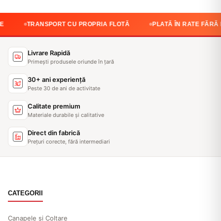
ANSPORT CU PROPRIA FLOTĂ
PLATĂ ÎN RATE FĂRĂ DOBÂNDĂ
Livrare Rapidă
Primești produsele oriunde în țară
30+ ani experiență
Peste 30 de ani de activitate
Calitate premium
Materiale durabile și calitative
Direct din fabrică
Prețuri corecte, fără intermediari
CATEGORII
Canapele și Coltare