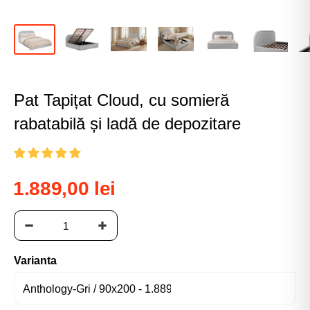
Pat Tapițat Cloud, cu somieră
rabatabilă și ladă de depozitare
1.889,00 lei
Varianta