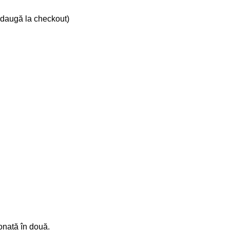
 adaugă la checkout)
onată în două.