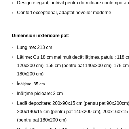
Design elegant, potrivit pentru dormitoare contempora
Confort exceptional, adaptat nevoilor moderne
Dimensiuni exterioare pat:
Lungime: 213 cm
Lățime: Cu 18 cm mai mult decât lățimea patului: 118 c
120x200 cm), 158 cm (pentru pat 140x200 cm), 178 cm 
180x200 cm).
Înălțime: 35 cm
Înălțime picioare: 2 cm
Ladă depozitare: 200x90x15 cm (pentru pat 90x200cm)
200x140x15 cm (pentru pat 140x200 cm), 200x160x15 
(pentru pat 180x200 cm)