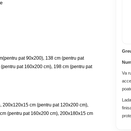
ne
Gre
m(pentru pat 90x200), 138 cm (pentru pat
Numă
(pentru pat 160x200 cm), 198 cm (pentru pat
Va r
acce
poat
Lada
, 200x120x15 cm (pentru pat 120x200 cm),
finis
cm (pentru pat 160x200 cm), 200x180x15 cm
prote