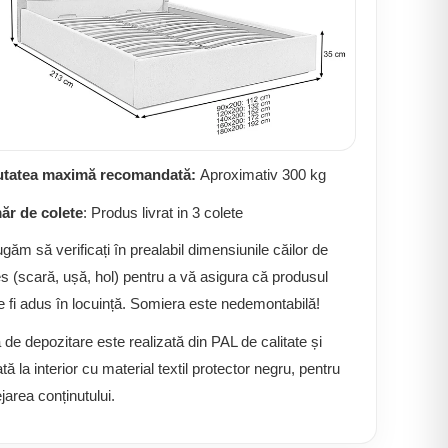
utatea maximă recomandată:
Aproximativ 300 kg
r de colete
: Produs livrat in 3 colete
ugăm să verificați în prealabil dimensiunile căilor de
s (scară, ușă, hol) pentru a vă asigura că produsul
e fi adus în locuință. Somiera este nedemontabilă!
 de depozitare este realizată din PAL de calitate și
ată la interior cu material textil protector negru, pentru
jarea conținutului.