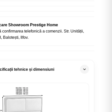
icare Showroom Prestige Home
 confirmarea telefonică a comenzii. Str. Unității,
, Balotești, Ilfov.
ificații tehnice și dimensiuni