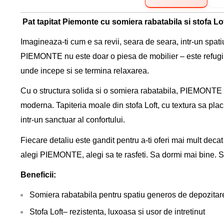
Pat tapitat Piemonte cu somiera rabatabila si stofa Lof
Imagineaza-ti cum e sa revii, seara de seara, intr-un spatiu
PIEMONTE nu este doar o piesa de mobilier – este refugiul 
unde incepe si se termina relaxarea.
Cu o structura solida si o somiera rabatabila, PIEMONTE 
moderna. Tapiteria moale din stofa Loft, cu textura sa plac
intr-un sanctuar al confortului.
Fiecare detaliu este gandit pentru a-ti oferi mai mult dec
alegi PIEMONTE, alegi sa te rasfeti. Sa dormi mai bine. Sa t
Beneficii:
Somiera rabatabila pentru spatiu generos de depozitar
Stofa Loft– rezistenta, luxoasa si usor de intretinut