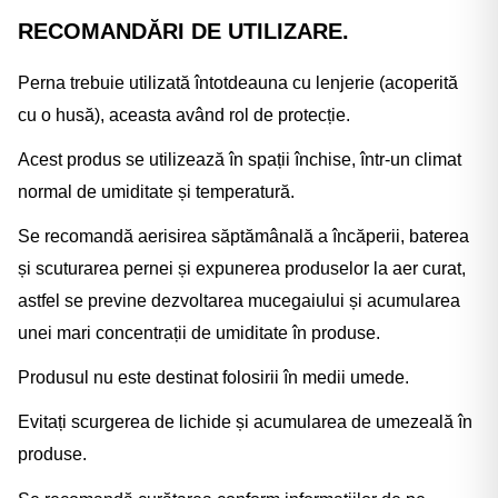
RECOMANDĂRI DE UTILIZARE.
Perna trebuie utilizată întotdeauna cu lenjerie (acoperită
cu o husă), aceasta având rol de protecție.
Acest produs se utilizează în spații închise, într-un climat
normal de umiditate și temperatură.
Se recomandă aerisirea săptămânală a încăperii, baterea
și scuturarea pernei și expunerea produselor la aer curat,
astfel se previne dezvoltarea mucegaiului și acumularea
unei mari concentrații de umiditate în produse.
Produsul nu este destinat folosirii în medii umede.
Evitați scurgerea de lichide și acumularea de umezeală în
produse.