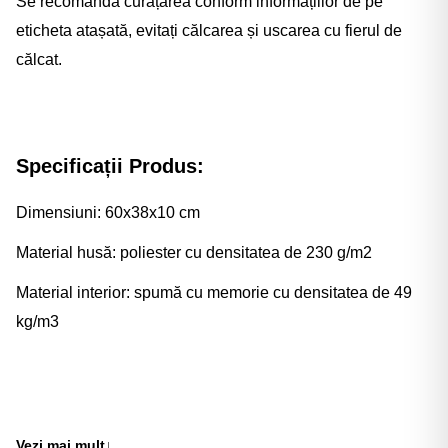
Se recomandă curățarea conform informațiilor de pe
eticheta atașată, evitați călcarea și uscarea cu fierul de
călcat.
Specificații Produs:
Dimensiuni: 60x38x10 cm
Material husă: poliester cu densitatea de 230 g/m2
Material interior: spumă cu memorie cu densitatea de 49
kg/m3
Vezi mai mult
↓