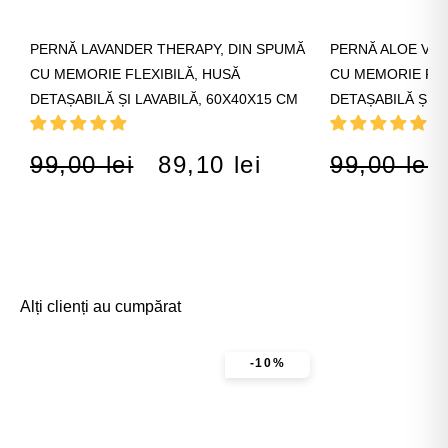
PERNĂ LAVANDER THERAPY, DIN SPUMĂ
PERNĂ ALOE VER
CU MEMORIE FLEXIBILĂ, HUSĂ
CU MEMORIE FLE
DETAȘABILĂ ȘI LAVABILĂ, 60X40X15 CM
DETAȘABILĂ ȘI L
99,00 lei
89,10 lei
99,00 lei
Alți clienți au cumpărat
-10%