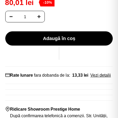
80,01 lei
-10%
Adaugă în coș
Rate lunare
fara dobanda de la:
13,33 lei
Vezi detalii
Ridicare Showroom Prestige Home
După confirmarea telefonică a comenzii. Str. Unității,