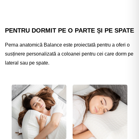
PENTRU DORMIT PE O PARTE ȘI PE SPATE
Perna anatomică Balance este proiectată pentru a oferi o
susținere personalizată a coloanei pentru cei care dorm pe
lateral sau pe spate.