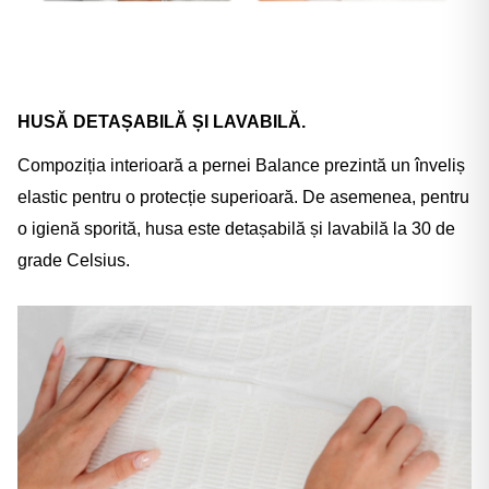
HUSĂ DETAȘABILĂ ȘI LAVABILĂ.
Compoziția interioară a pernei Balance prezintă un înveliș
elastic pentru o protecție superioară. De asemenea, pentru
o igienă sporită, husa este detașabilă și lavabilă la 30 de
grade Celsius.