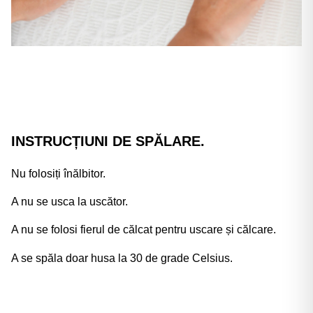
Γ
INSTRUCȚIUNI DE SPĂLARE.
Nu folosiți înălbitor.
A nu se usca la uscător.
A nu se folosi fierul de călcat pentru uscare și călcare.
A se spăla doar husa la 30 de grade Celsius.