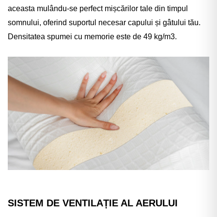
aceasta mulându-se perfect mișcărilor tale din timpul
somnului, oferind suportul necesar capului și gâtului tău.
Densitatea spumei cu memorie este de 49 kg/m3.
SISTEM DE VENTILAȚIE AL AERULUI