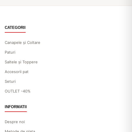
CATEGORII
Canapele și Coltare
Paturi
Saltele și Toppere
Accesorii pat
Seturi
OUTLET -40%
INFORMATII
Despre noi
Metode de plata