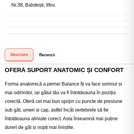
Nr.38, Balotești, Ilfov.
Descriere
Recenzii
OFERĂ SUPORT ANATOMIC ȘI CONFORT
Forma anatomică a pernei Balance îți va face somnul și
mai odihnitor, iar gâtul tău va fi întotdeauna în poziția
corectă. Oferă cel mai bun sprijin cu puncte de presiune
sub gât, umeri și cap, astfel încât vertebrele să fie
întotdeauna aliniate corect. Asta înseamnă mai puține
dureri de gât și nopți mai liniștite.