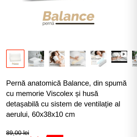
Pernă anatomică Balance, din spumă
cu memorie Viscolex și husă
detașabilă cu sistem de ventilație al
aerului, 60x38x10 cm
89,00 lei