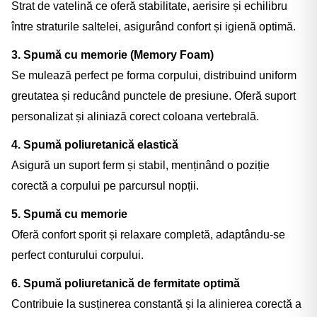
Strat de vatelină ce oferă stabilitate, aerisire și echilibru
între straturile saltelei, asigurând confort și igienă optimă.
3. Spumă cu memorie (Memory Foam)
Se mulează perfect pe forma corpului, distribuind uniform
greutatea și reducând punctele de presiune. Oferă suport
personalizat și aliniază corect coloana vertebrală.
4. Spumă poliuretanică elastică
Asigură un suport ferm și stabil, menținând o poziție
corectă a corpului pe parcursul nopții.
5. Spumă cu memorie
Oferă confort sporit și relaxare completă, adaptându-se
perfect conturului corpului.
6. Spumă poliuretanică de fermitate optimă
Contribuie la susținerea constantă și la alinierea corectă a