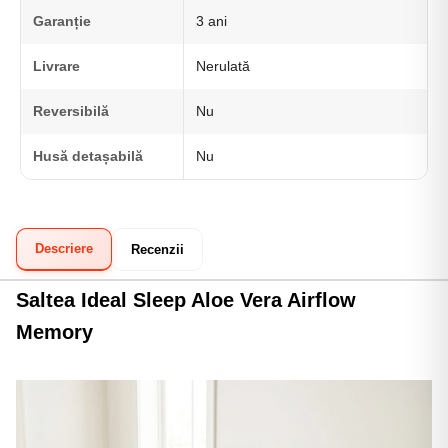
Garanție
3 ani
Livrare
Nerulată
Reversibilă
Nu
Husă detașabilă
Nu
Descriere
Recenzii
Saltea Ideal Sleep Aloe Vera Airflow
Memory