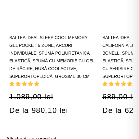
SALTEA IDEAL SLEEP COOL MEMORY
SALTEA IDEAL S
GEL POCKET 5 ZONE, ARCURI
CALIFORNIA LUX
INDIVIDUALE, SPUMĂ POLIURETANICA
BONELL, SPUMĂ 
ELASTICĂ, SPUMĂ CU MEMORIE CU GEL
ELASTICĂ, SPUM
DE RĂCIRE, HUSĂ COOLACTIVE,
CU AERISIRE OPT
SUPERORTOPEDICĂ, GROSIME 30 CM
SUPERORTOPEDI
1.089,00 lei
689,00 lei
De la 980,10 lei
De la 620
Alți clienți au cumpărat