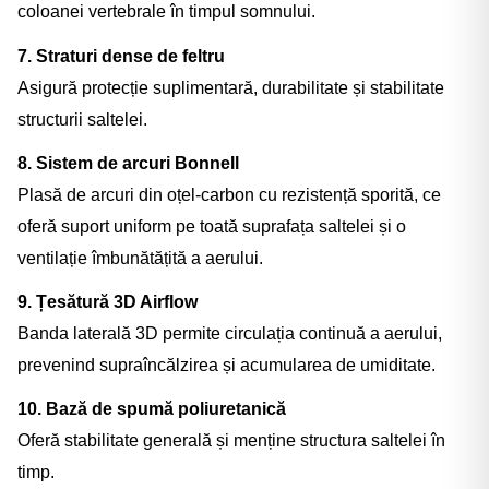
coloanei vertebrale în timpul somnului.
7. Straturi dense de feltru
Asigură protecție suplimentară, durabilitate și stabilitate
structurii saltelei.
8. Sistem de arcuri Bonnell
Plasă de arcuri din oțel-carbon cu rezistență sporită, ce
oferă suport uniform pe toată suprafața saltelei și o
ventilație îmbunătățită a aerului.
9. Țesătură 3D Airflow
Banda laterală 3D permite circulația continuă a aerului,
prevenind supraîncălzirea și acumularea de umiditate.
10. Bază de spumă poliuretanică
Oferă stabilitate generală și menține structura saltelei în
timp.