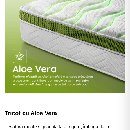
Tricot cu Aloe Vera
Țesătură moale și plăcută la atingere, îmbogățită cu