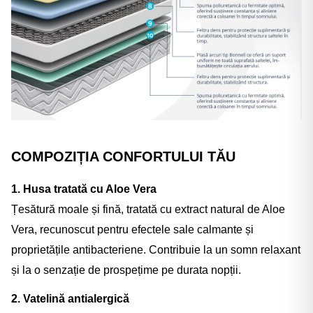
C
OMPOZIȚIA CONFORTULUI TĂU
1. Husa tratată cu Aloe Vera
Țesătură moale și fină, tratată cu extract natural de Aloe
Vera, recunoscut pentru efectele sale calmante și
proprietățile antibacteriene. Contribuie la un somn relaxant
și la o senzație de prospețime pe durata nopții.
2. Vatelină antialergică