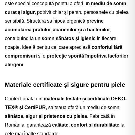
este special concepută pentru a oferi un
mediu de somn
curat și sigur
, potrivit chiar și pentru persoanele cu pielea
sensibilă. Structura sa hipoalergenică
previne
acumularea prafului, acarienilor și a bacteriilor
,
contribuind la un
somn sănătos și igienic
în fiecare
noapte. Ideală pentru cei care apreciază
confortul fără
compromisuri
și o
protecție sporită împotriva factorilor
alergeni
.
Materiale certificate și sigure pentru piele
Confecționată din
materiale testate și certificate OEKO-
TEX® și CertiPUR
, salteaua oferă un mediu de somn
sănătos, sigur și prietenos cu pielea
. Fabricată în
România, garantează
calitate, confort și durabilitate
la
cele mai înalte standarde.