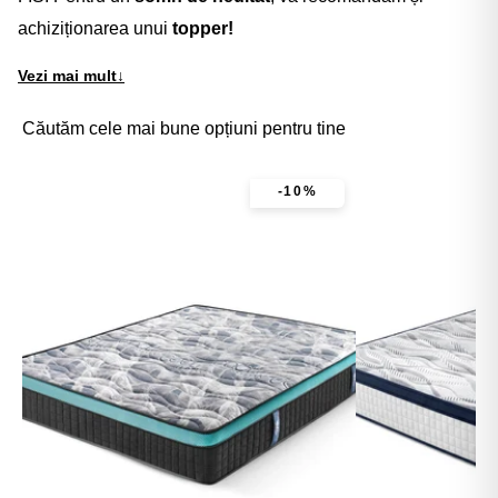
achiziționarea unui
topper!
Vezi mai mult
↓
Căutăm cele mai bune opțiuni pentru tine
-10%