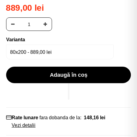
889,00 lei
Varianta
Adaugă în coș
Rate lunare
fara dobanda de la:
148,16 lei
Vezi detalii