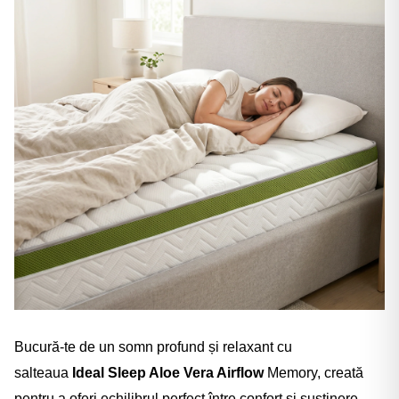
Bucură-te de un somn profund și relaxant cu
salteaua
Ideal Sleep Aloe Vera Airflow
Memory, creată
pentru a oferi echilibrul perfect între confort și susținere.