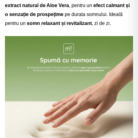
Γ
extract natural de Aloe Vera
, pentru un
efect calmant și
o senzație de prospețime
pe durata somnului. Ideală
pentru un
somn relaxant și revitalizant
, zi de zi.