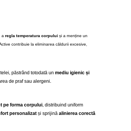
u a
regla temperatura corpului
și a menține un
Active contribuie la eliminarea căldurii excesive,
altelei, păstrând totodată un
mediu igienic și
rea de praf sau alergeni.
t pe forma corpului
, distribuind uniform
fort personalizat
și sprijină
alinierea corectă