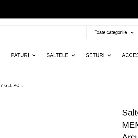
Toate categoriile
PATURI
SALTELE
SETURI
ACCES
Y GEL PO...
Sal
MEM
Arcu