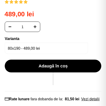
489,00 lei
Varianta
Adaugă în coș
Rate lunare
fara dobanda de la:
81,50 lei
Vezi detalii