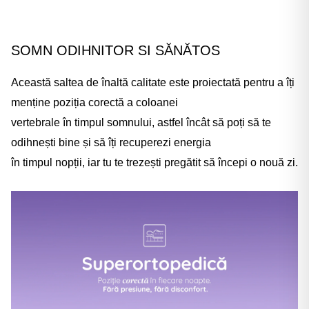
Γ
SOMN ODIHNITOR SI SĂNĂTOS
Această saltea de înaltă calitate este proiectată pentru a îți
menține poziția corectă a coloanei
vertebrale în timpul somnului, astfel încât să poți să te
odihnești bine și să îți recuperezi energia
în timpul nopții, iar tu te trezești pregătit să începi o nouă zi.