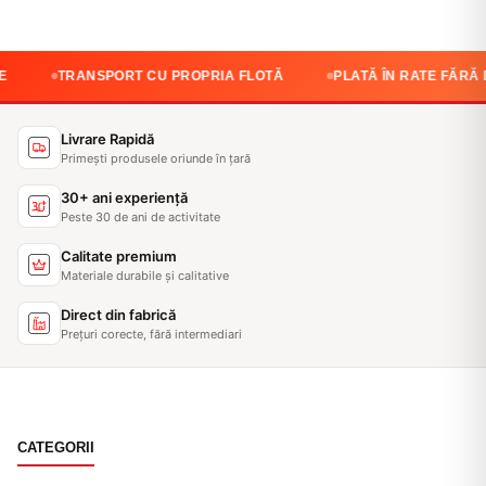
SPORT CU PROPRIA FLOTĂ
PLATĂ ÎN RATE FĂRĂ DOBÂNDĂ
Livrare Rapidă
Primești produsele oriunde în țară
30+ ani experiență
Peste 30 de ani de activitate
Calitate premium
Materiale durabile și calitative
Direct din fabrică
Prețuri corecte, fără intermediari
CATEGORII