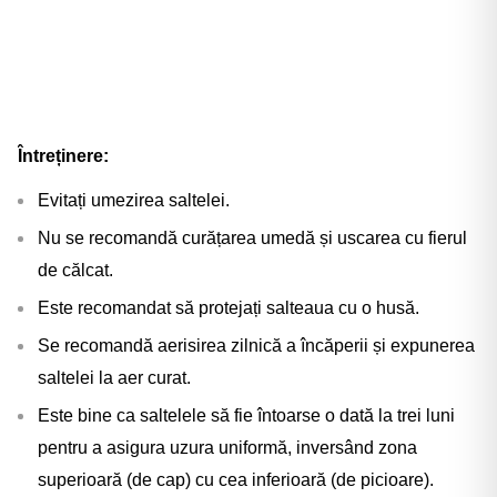
Întreținere:
Evitați umezirea saltelei.
Nu se recomandă curățarea umedă și uscarea cu fierul
de călcat.
Este recomandat să protejați salteaua cu o husă.
Se recomandă aerisirea zilnică a încăperii și expunerea
saltelei la aer curat.
Este bine ca saltelele să fie întoarse o dată la trei luni
pentru a asigura uzura uniformă, inversând zona
superioară (de cap) cu cea inferioară (de picioare).