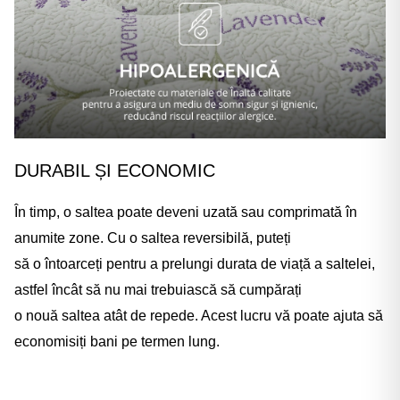
DURABIL ȘI ECONOMIC
În timp, o saltea poate deveni uzată sau comprimată în
anumite zone. Cu o saltea reversibilă, puteți
să o întoarceți pentru a prelungi durata de viață a saltelei,
astfel încât să nu mai trebuiască să cumpărați
o nouă saltea atât de repede. Acest lucru vă poate ajuta să
economisiți bani pe termen lung.