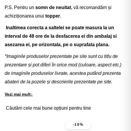
P.S. Pentru un
somn de neuitat
, vă recomandăm și
achiziționarea unui
topper
.
Inaltimea corecta a saltelei se poate masura la un
interval de 48 ore de la desfacerea ei din ambalaj si
asezarea ei, pe orizontala, pe o suprafata plana.
*Imaginile produselor prezentate pe site sunt cu titlu de
prezentare și pot diferi în orice mod (culoare, aspect etc.)
de imaginile produselor livrate, acestea putând prezenta
abateri de la pozele și descrierile prezentate pe site.
Vezi mai mult
↓
Căutăm cele mai bune opțiuni pentru tine
-10%