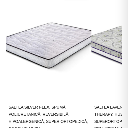
SALTEA SILVER FLEX, SPUMĂ
SALTEA LAVENDE
POLIURETANICĂ, REVERSIBILĂ,
THERAPY, HUSĂ 
HIPOALERGENICĂ, SUPER ORTOPEDICĂ,
SUPERORTOPEDI