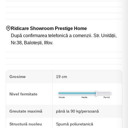
Ridicare Showroom Prestige Home
După confirmarea telefonică a comenzii. Str. Unității,
Nr.38, Balotești, Ilfov.
Grosime
19 cm
Nivel fermitate
Greutate maximă
până la 90 kg/persoană
Structură nucleu
Spumă poliuretanică