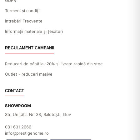
GDPR
Termeni și condiții
Intrebări Frecvente
Informații materiale și țesături
REGULAMENT CAMPANII
Reduceri de până la -20% și livrare rapidă din stoc
Outlet - reduceri masive
CONTACT
SHOWROOM
Str. Unităţii, Nr. 38, Baloteşti, Ilfov
031 631 2666
info@prestigehome.ro