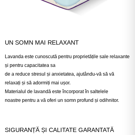
UN SOMN MAI RELAXANT
Lavanda este cunoscută pentru proprietățile sale relaxante
și pentru capacitatea sa
de a reduce stresul și anxietatea, ajutându-vă să vă
relaxați și să adormiți mai ușor.
Materialul de lavandă este încorporat în saltelele
noastre pentru a vă oferi un somn profund și odihnitor.
SIGURANȚĂ ȘI CALITATE GARANTATĂ