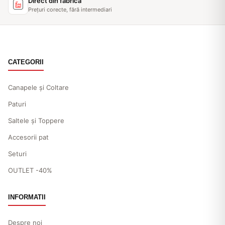
Direct din fabrică
Prețuri corecte, fără intermediari
CATEGORII
Canapele și Coltare
Paturi
Saltele și Toppere
Accesorii pat
Seturi
OUTLET -40%
INFORMATII
Despre noi