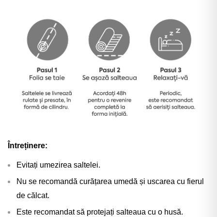
Întreținere:
Evitați umezirea saltelei.
Nu se recomandă curățarea umedă și uscarea cu fierul
de călcat.
Este recomandat să protejați salteaua cu o husă.