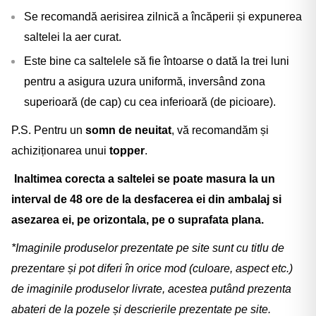
Se recomandă aerisirea zilnică a încăperii și expunerea
saltelei la aer curat.
Este bine ca saltelele să fie întoarse o dată la trei luni
pentru a asigura uzura uniformă, inversând zona
superioară (de cap) cu cea inferioară (de picioare).
P.S. Pentru un
somn de neuitat
, vă recomandăm și
achiziționarea unui
topper
.
Inaltimea corecta a saltelei se poate masura la un
interval de 48 ore de la desfacerea ei din ambalaj si
asezarea ei, pe orizontala, pe o suprafata plana.
*Imaginile produselor prezentate pe site sunt cu titlu de
prezentare și pot diferi în orice mod (culoare, aspect etc.)
de imaginile produselor livrate, acestea putând prezenta
abateri de la pozele și descrierile prezentate pe site.