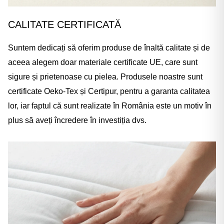
CALITATE CERTIFICATĂ
Suntem dedicați să oferim produse de înaltă calitate și de
aceea alegem doar materiale certificate UE, care sunt
sigure și prietenoase cu pielea. Produsele noastre sunt
certificate Oeko-Tex și Certipur, pentru a garanta calitatea
lor, iar faptul că sunt realizate în România este un motiv în
plus să aveți încredere în investiția dvs.