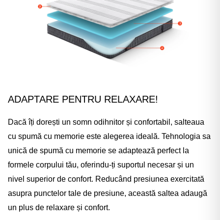
ADAPTARE PENTRU RELAXARE!
Dacă îți dorești un somn odihnitor și confortabil, salteaua
cu spumă cu memorie este alegerea ideală. Tehnologia sa
unică de spumă cu memorie se adaptează perfect la
formele corpului tău, oferindu-ți suportul necesar și un
nivel superior de confort. Reducând presiunea exercitată
asupra punctelor tale de presiune, această saltea adaugă
un plus de relaxare și confort.