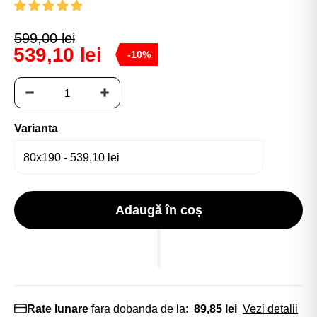
599,00 lei
539,10 lei
-10%
Varianta
Adaugă în coș
Rate lunare
fara dobanda de la:
89,85 lei
Vezi detalii