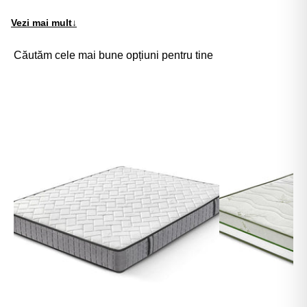
Vezi mai mult
↓
Căutăm cele mai bune opțiuni pentru tine