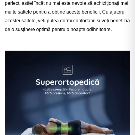
perfect, astfel încât nu mai este nevoie să achiziționați mai
multe saltele pentru a obține aceste beneficii. Cu ajutorul
acestei saltele, veți putea dormi confortabil și veți beneficia
de o susținere optimă pentru o noapte odihnitoare.