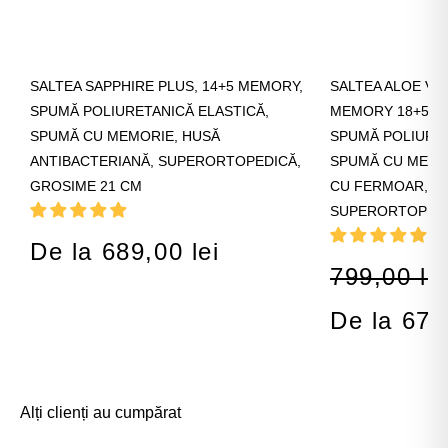
SALTEA SAPPHIRE PLUS, 14+5 MEMORY,
SALTEA ALOE VE
SPUMĂ POLIURETANICĂ ELASTICĂ,
MEMORY 18+5, 7
SPUMĂ CU MEMORIE, HUSĂ
SPUMĂ POLIURET
ANTIBACTERIANĂ, SUPERORTOPEDICĂ,
SPUMĂ CU MEMOR
GROSIME 21 CM
CU FERMOAR, LA
SUPERORTOPEDI
De la 689,00 lei
799,00 lei
De la 679
Alți clienți au cumpărat