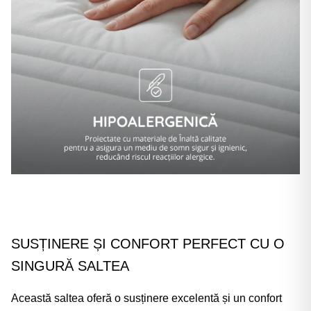
Γ
SUSȚINERE ȘI CONFORT PERFECT CU O
SINGURĂ SALTEA
Această saltea oferă o susținere excelentă și un confort