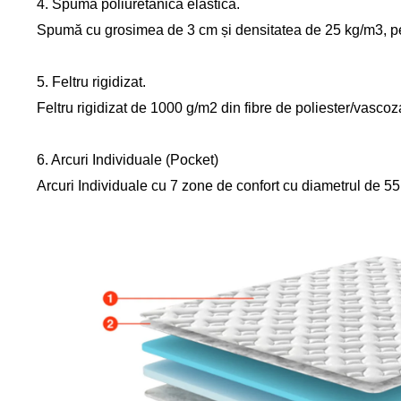
4. Spumă poliuretanică elastică.
Spumă cu grosimea de 3 cm și densitatea de 25 kg/m3, p
5. Feltru rigidizat.
Feltru rigidizat de 1000 g/m2 din fibre de poliester/vascoz
6. Arcuri Individuale (Pocket)
Arcuri Individuale cu 7 zone de confort cu diametrul de 55