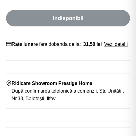
Indisponibil
Rate lunare
fara dobanda de la:
31,50 lei
Vezi detalii
Ridicare Showroom Prestige Home
După confirmarea telefonică a comenzii. Str. Unității,
Nr.38, Balotești, Ilfov.