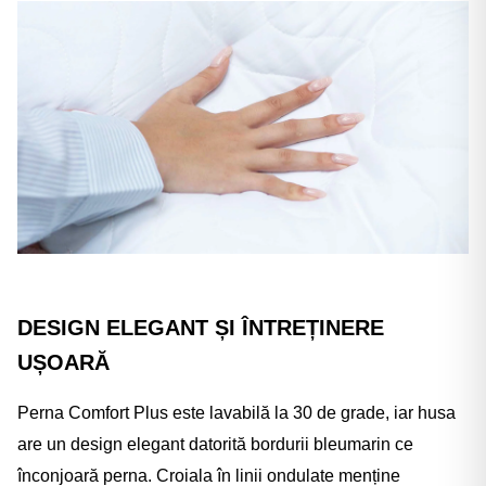
DESIGN ELEGANT ȘI ÎNTREȚINERE
UȘOARĂ
Perna Comfort Plus este lavabilă la 30 de grade, iar husa
are un design elegant datorită bordurii bleumarin ce
înconjoară perna. Croiala în linii ondulate menține