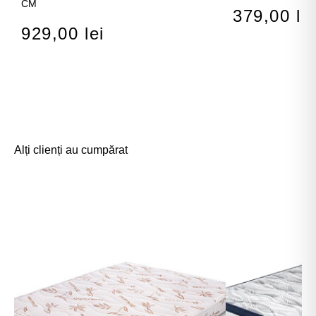
CM
379,00 lei
929,00 lei
Alți clienți au cumpărat