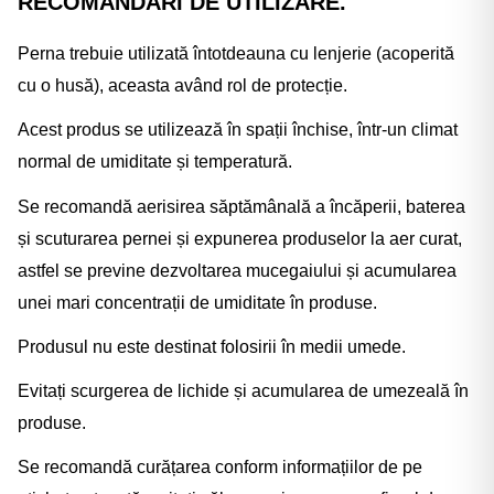
Γ
RECOMANDĂRI DE UTILIZARE.
Perna trebuie utilizată întotdeauna cu lenjerie (acoperită
cu o husă), aceasta având rol de protecție.
Acest produs se utilizează în spații închise, într-un climat
normal de umiditate și temperatură.
Se recomandă aerisirea săptămânală a încăperii, baterea
și scuturarea pernei și expunerea produselor la aer curat,
astfel se previne dezvoltarea mucegaiului și acumularea
unei mari concentrații de umiditate în produse.
Produsul nu este destinat folosirii în medii umede.
Evitați scurgerea de lichide și acumularea de umezeală în
produse.
Se recomandă curățarea conform informațiilor de pe