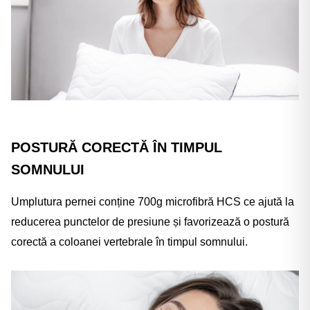
POSTURĂ CORECTĂ ÎN TIMPUL
SOMNULUI
Umplutura pernei conține 700g microfibră HCS ce ajută la
reducerea punctelor de presiune și favorizează o postură
corectă a coloanei vertebrale în timpul somnului.