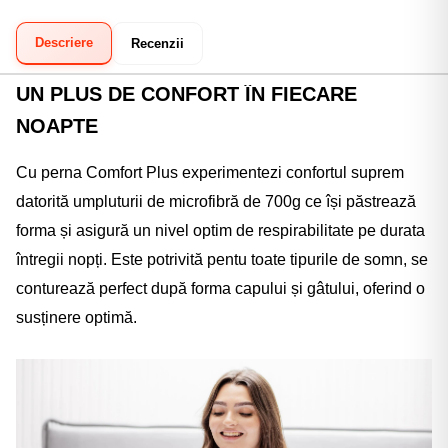
Descriere
Recenzii
UN PLUS DE CONFORT ÎN FIECARE
NOAPTE
Cu perna Comfort Plus experimentezi confortul suprem
datorită umpluturii de microfibră de 700g ce își păstrează
forma și asigură un nivel optim de respirabilitate pe durata
întregii nopți. Este potrivită pentu toate tipurile de somn, se
conturează perfect după forma capului și gâtului, oferind o
susținere optimă.