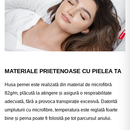
MATERIALE PRIETENOASE CU PIELEA TA
Husa pernei este realizată din material de microfibră
82g/m, plăcută la atingere și asigură o respirabilitate
adecvată, fără a provoca transpirație excesivă. Datorită
umpluturii cu microfibre, temperatura este reglată foarte
bine și perna poate fi folosită pe tot parcursul anului.