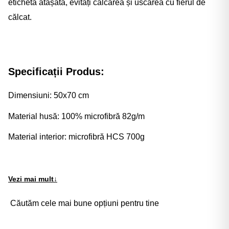
eticheta atașată, evitați călcarea și uscarea cu fierul de
călcat.
Specificații Produs:
Dimensiuni: 50x70 cm
Material husă: 100% microfibră 82g/m
Material interior: microfibră HCS 700g
Vezi mai mult
↓
Căutăm cele mai bune opțiuni pentru tine