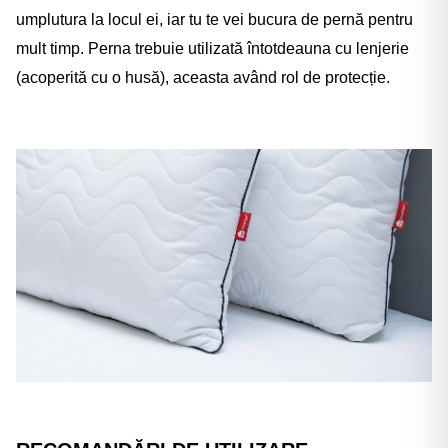
umplutura la locul ei, iar tu te vei bucura de pernă pentru
mult timp. Perna
trebuie utilizată întotdeauna cu lenjerie
(acoperită cu o husă), aceasta având rol de protecție.