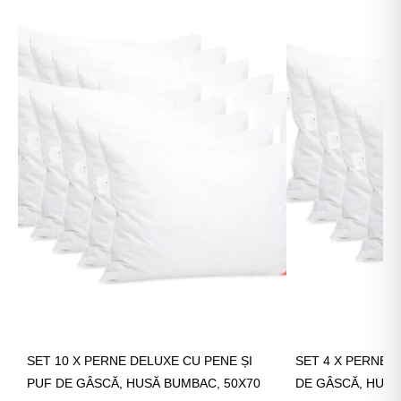
SET 10 X PERNE DELUXE CU PENE ȘI
SET 4 X PERNE 
PUF DE GÂSCĂ, HUSĂ BUMBAC, 50X70
DE GÂSCĂ, HUSĂ