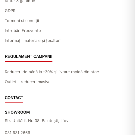
Retur & garantie
GDPR
Termeni și condiții
Intrebări Frecvente
Informații materiale și țesături
REGULAMENT CAMPANII
Reduceri de până la -20% și livrare rapidă din stoc
Outlet - reduceri masive
CONTACT
SHOWROOM
Str. Unităţii, Nr. 38, Baloteşti, Ilfov
031 631 2666