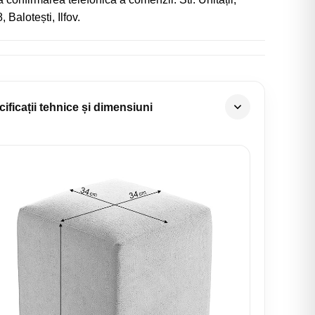
, Balotești, Ilfov.
ificații tehnice și dimensiuni