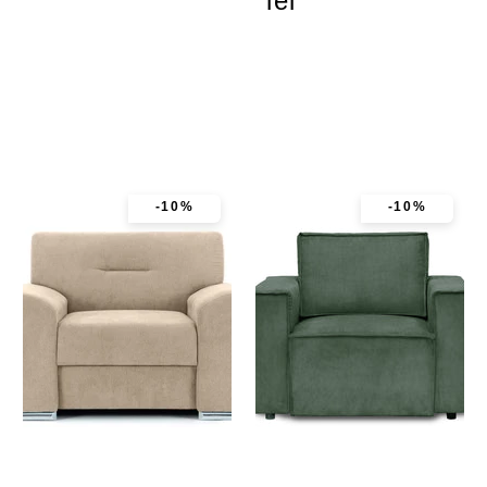
lei
-10%
-10%