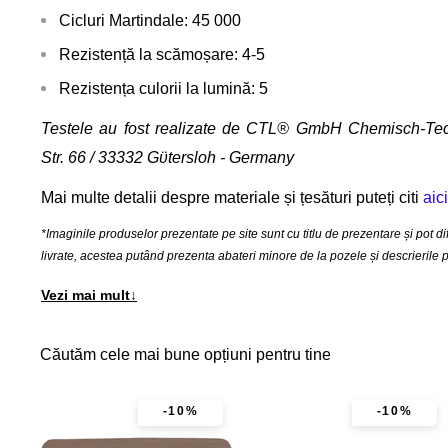
Cicluri Martindale: 45 000
Rezistență la scămoșare: 4-5
Rezistența culorii la lumină: 5
Testele au fost realizate de CTL® GmbH Chemisch-Tec
Str. 66 / 33332 Gϋtersloh - Germany
Mai multe detalii despre materiale și țesături puteți citi
aici
*Imaginile produselor prezentate pe site sunt cu titlu de prezentare și pot di
livrate, acestea putând prezenta abateri minore de la pozele și descrierile p
Vezi mai mult
↓
Căutăm cele mai bune opțiuni pentru tine
-10%
-10%