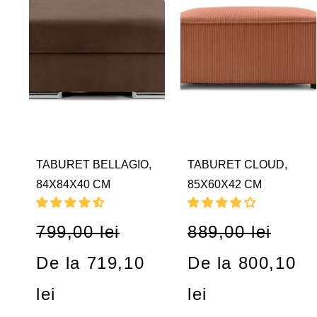
TABURET BELLAGIO,
TABURET CLOUD,
84X84X40 CM
85X60X42 CM
799,00 lei
889,00 lei
De la 719,10
De la 800,10
lei
lei