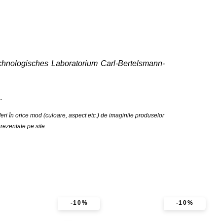
hnologisches Laboratorium Carl-Bertelsmann-
.
feri în orice mod (culoare, aspect etc.) de imaginile produselor
rezentate pe site.
-10%
-10%