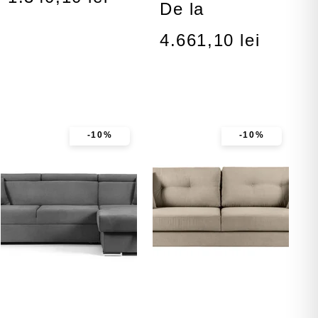
De la
4.661,10 lei
-10%
-10%