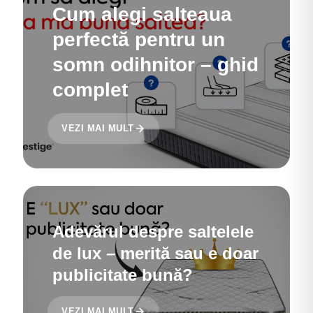
Cum alegi salteaua
perfectă pentru un
somn odihnitor – ghid
complet
VEZI MAI MULT
Adevărul despre saltelele
de lux – merită sau e doar
publicitate bună?
VEZI MAI MULT