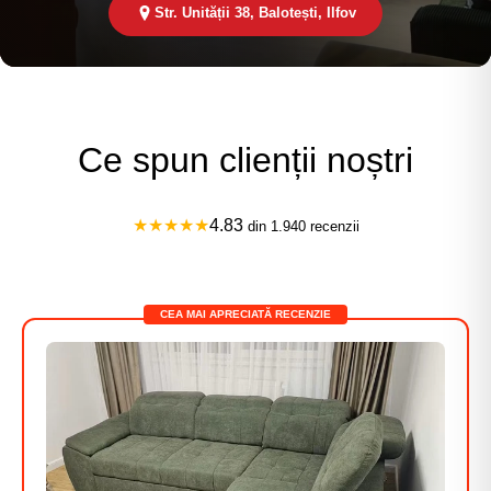
Str. Unității 38, Balotești, Ilfov
Ce spun clienții noștri
★★★★★
4.83
din 1.940 recenzii
CEA MAI APRECIATĂ RECENZIE