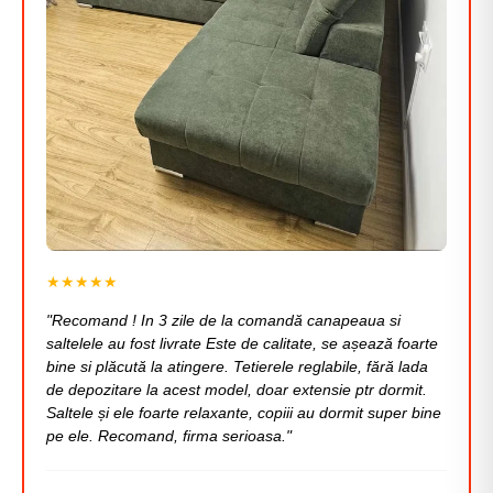
Γ
★★★★★
"Recomand ! In 3 zile de la comandă canapeaua si
saltelele au fost livrate Este de calitate, se așează foarte
bine si plăcută la atingere. Tetierele reglabile, fără lada
de depozitare la acest model, doar extensie ptr dormit.
Saltele și ele foarte relaxante, copiii au dormit super bine
pe ele. Recomand, firma serioasa."