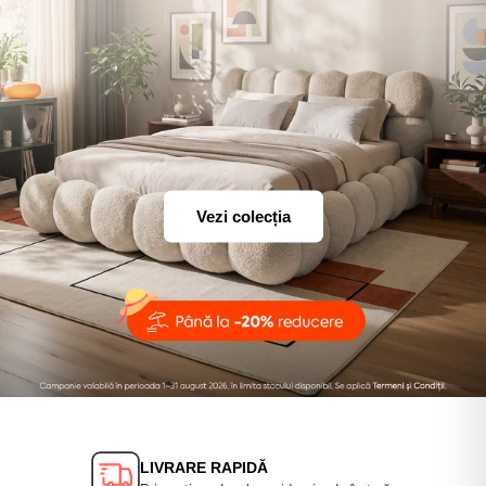
Vezi colecția
LIVRARE RAPIDĂ