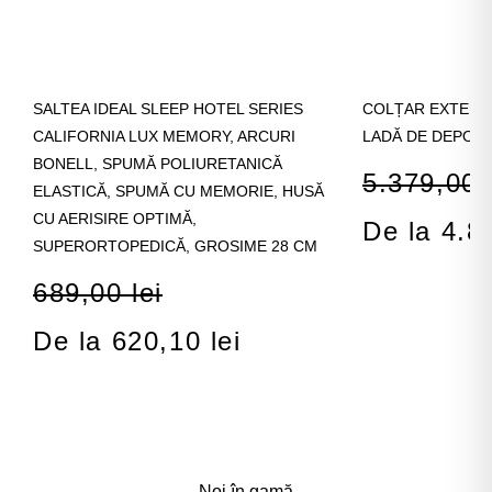
SALTEA IDEAL SLEEP HOTEL SERIES
COLȚAR EXTENSI
CALIFORNIA LUX MEMORY, ARCURI
LADĂ DE DEPOZI
BONELL, SPUMĂ POLIURETANICĂ
5.379,00 l
ELASTICĂ, SPUMĂ CU MEMORIE, HUSĂ
CU AERISIRE OPTIMĂ,
De la 4.8
SUPERORTOPEDICĂ, GROSIME 28 CM
689,00 lei
De la 620,10 lei
Noi în gamă