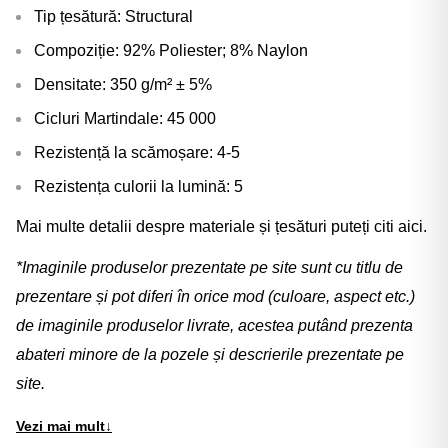
Tip țesătură: Structural
Compoziție: 92% Poliester; 8% Naylon
Densitate: 350 g/m² ± 5%
Cicluri Martindale: 45 000
Rezistență la scămoșare: 4-5
Rezistența culorii la lumină: 5
Mai multe detalii despre materiale și țesături puteți citi
aici
.
*Imaginile produselor prezentate pe site sunt cu titlu de
prezentare și pot diferi în orice mod (culoare, aspect etc.)
de imaginile produselor livrate, acestea putând prezenta
abateri minore de la pozele și descrierile prezentate pe
site.
Vezi mai mult
↓