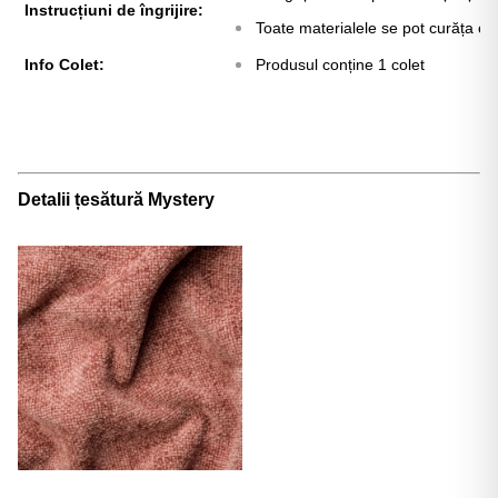
Γ
Instrucțiuni de îngrijire:
Toate materialele se pot curăța ch
Info Colet:
Produsul conține 1 colet
Detalii țesătură Mystery