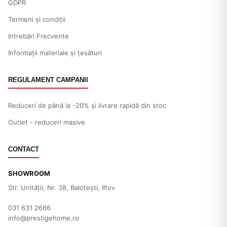
GDPR
Termeni și condiții
Intrebări Frecvente
Informații materiale și țesături
REGULAMENT CAMPANII
Reduceri de până la -20% și livrare rapidă din stoc
Outlet - reduceri masive
CONTACT
SHOWROOM
Str. Unităţii, Nr. 38, Baloteşti, Ilfov
031 631 2666
info@prestigehome.ro