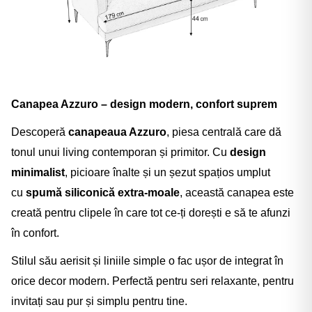
Canapea Azzuro – design modern, confort suprem
Descoperă
canapeaua Azzuro
, piesa centrală care dă
tonul unui living contemporan și primitor. Cu
design
minimalist
, picioare înalte și un șezut spațios umplut
cu
spumă siliconică extra-moale
, această canapea este
creată pentru clipele în care tot ce-ți dorești e să te afunzi
în confort.
Stilul său aerisit și liniile simple o fac ușor de integrat în
orice decor modern. Perfectă pentru seri relaxante, pentru
invitați sau pur și simplu pentru tine.