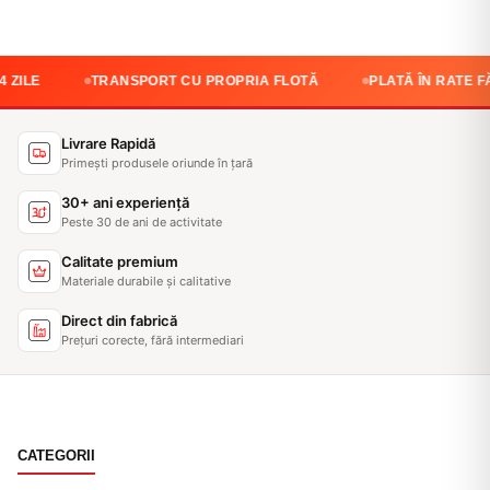
TRANSPORT CU PROPRIA FLOTĂ
PLATĂ ÎN RATE FĂRĂ D
Livrare Rapidă
Primești produsele oriunde în țară
30+ ani experiență
Peste 30 de ani de activitate
Calitate premium
Materiale durabile și calitative
Direct din fabrică
Prețuri corecte, fără intermediari
CATEGORII