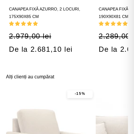
CANAPEA FIXĂ AZURRO, 2 LOCURI,
CANAPEA FIXĂ 2 
175X90X85 CM
190X90X81 CM
2.979,00 lei
2.289,00 l
De la 2.681,10 lei
De la 2.0
Alți clienți au cumpărat
-15%