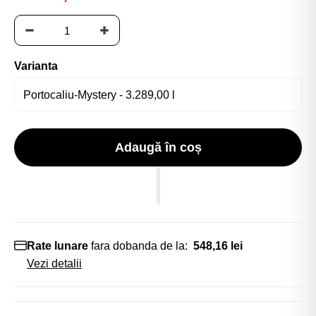
Varianta
Adaugă în coș
Rate lunare
fara dobanda de la:
548,16 lei
Vezi detalii