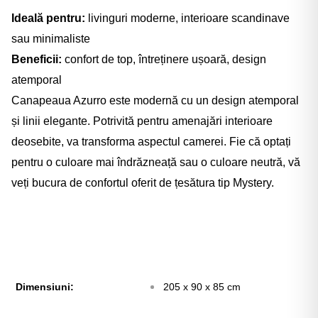
Ideală pentru:
livinguri moderne, interioare scandinave
sau minimaliste
Beneficii:
confort de top, întreținere ușoară, design
atemporal
Canapeaua Azurro este modernă cu un design atemporal
și linii elegante. Potrivită pentru amenajări interioare
deosebite, va transforma aspectul camerei. Fie că optați
pentru o culoare mai îndrăzneață sau o culoare neutră, vă
veți bucura de confortul oferit de țesătura tip Mystery.
Dimensiuni:
205 x 90 x 85 cm