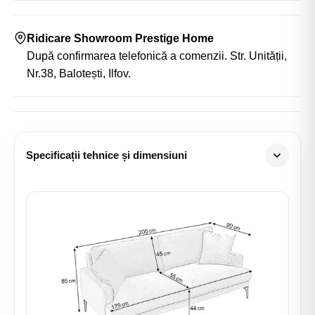
Ridicare Showroom Prestige Home
După confirmarea telefonică a comenzii. Str. Unității,
Nr.38, Balotești, Ilfov.
Specificații tehnice și dimensiuni