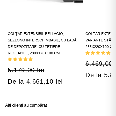
COLȚAR EXTENSIBIL BELLAGIO,
COLȚAR EXTENSI
ȘEZLONG INTERSCHIMBABIL, CU LADĂ
VARIANTE STÂNG
DE DEPOZITARE, CU TETIERE
255X220X100 CM
REGLABILE, 280X170X100 CM
6.469,00 l
5.179,00 lei
De la 5.8
De la 4.661,10 lei
Alți clienți au cumpărat