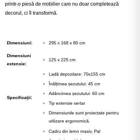
printr-o piesă de mobilier care nu doar completează
decorul, ci îl transformă.
Dimensiuni:
295 x 168 x 80 cm
Dimensiuni
125 x 225 cm
extensie:
Ladă depozitare: 70x155 cm
Înălțimea șezutului: 45 cm
Adâncimea șezutului: 60 cm
Specificații:
Tip extensie sertar
Dimensiunile sunt proiectate pentru
utilizare ergonomică.
Cadru din lemn masiv, Pal