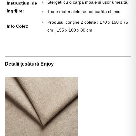
Stergeți cu o cârpă moale și ușor umezită.
Instrucțiuni de
îngrijire:
Toate materialele se pot curăța chimic.
Produsul conține 2 colete : 170 x 150 x 75
Info Colet:
cm , 195 x 100 x 80 cm
Detalii țesătură Enjoy