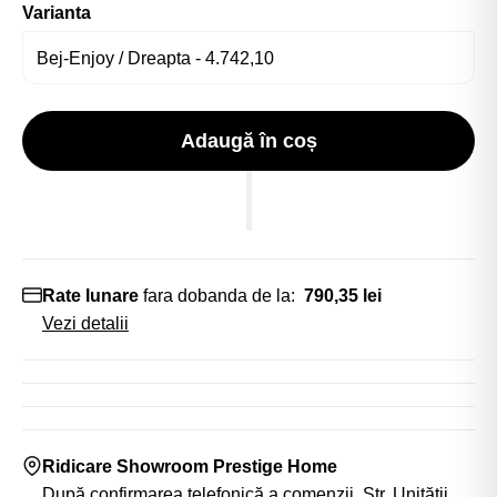
Varianta
Adaugă în coș
Rate lunare
fara dobanda de la:
790,35 lei
Vezi detalii
Ridicare Showroom Prestige Home
După confirmarea telefonică a comenzii. Str. Unității,