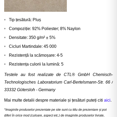
Tip țesătură: Pluș
Compoziție: 92% Poliester; 8% Naylon
Densitate: 350 g/m² ± 5%
Cicluri Martindale: 45 000
Rezistență la scămoșare: 4-5
Rezistența culorii la lumină: 5
Testele au fost realizate de CTL® GmbH Chemisch-
Technologisches Laboratorium Carl-Bertelsmann-Str. 66 /
33332 Gϋtersloh - Germany
Mai multe detalii despre materiale și țesături puteți citi
aici
.
*Imaginile produselor prezentate pe site sunt cu titlu de prezentare și pot
diferi în orice mod (culoare, aspect etc.) de imaginile produselor livrate,