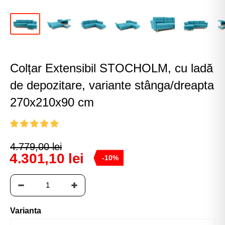
Colțar Extensibil STOCHOLM, cu ladă
de depozitare, variante stânga/dreapta
270x210x90 cm
4.779,00 lei
4.301,10 lei
-10%
Varianta