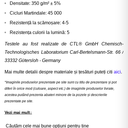
Densitate: 350 g/m² ± 5%
Cicluri Martindale: 45 000
Rezistență la scămoșare: 4-5
Rezistența culorii la lumină: 5
Testele au fost realizate de CTL® GmbH Chemisch-
Technologisches Laboratorium Carl-Bertelsmann-Str. 66 /
33332 Gϋtersloh - Germany
Mai multe detalii despre materiale și țesături puteți citi
aici
.
*Imaginile produselor prezentate pe site sunt cu titlu de prezentare și pot
diferi în orice mod (culoare, aspect etc.) de imaginile produselor livrate,
acestea putând prezenta abateri minore de la pozele și descrierile
prezentate pe site.
Vezi mai mult
↓
Căutăm cele mai bune opțiuni pentru tine