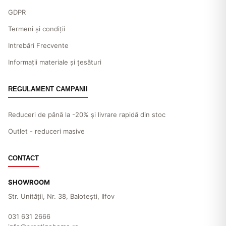
GDPR
Termeni și condiții
Intrebări Frecvente
Informații materiale și țesături
REGULAMENT CAMPANII
Reduceri de până la -20% și livrare rapidă din stoc
Outlet - reduceri masive
CONTACT
SHOWROOM
Str. Unităţii, Nr. 38, Baloteşti, Ilfov
031 631 2666