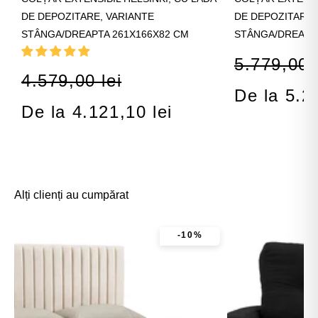
DE DEPOZITARE, VARIANTE
DE DEPOZITARE,
STÂNGA/DREAPTA 261X166X82 CM
STÂNGA/DREAPTA
5.779,00 l
4.579,00 lei
De la 5.2
De la 4.121,10 lei
Alți clienți au cumpărat
-10%