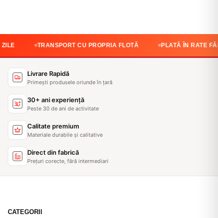
TRANSPORT CU PROPRIA FLOTĂ
PLATĂ ÎN RATE FĂRĂ DOB
Livrare Rapidă
Primești produsele oriunde în țară
30+ ani experiență
Peste 30 de ani de activitate
Calitate premium
Materiale durabile și calitative
Direct din fabrică
Prețuri corecte, fără intermediari
CATEGORII