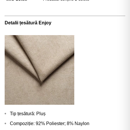
Γ
Detalii țesătură Enjoy
Tip țesătură: Pluș
Compoziție: 92% Poliester; 8% Naylon