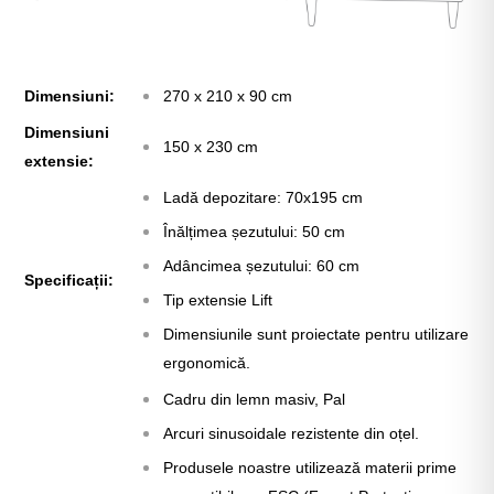
Dimensiuni:
270 x 210 x 90 cm
Dimensiuni
150 x 230 cm
extensie:
Ladă depozitare: 70x195 cm
Înălțimea șezutului: 50 cm
Adâncimea șezutului: 60 cm
Specificații:
Tip extensie Lift
Dimensiunile sunt proiectate pentru utilizare
ergonomică.
Cadru din lemn masiv, Pal
Arcuri sinusoidale rezistente din oțel.
Produsele noastre utilizează materii prime