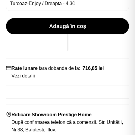
Adaugă în coș
Rate lunare
fara dobanda de la:
716,85 lei
Vezi detalii
Ridicare Showroom Prestige Home
După confirmarea telefonică a comenzii. Str. Unității,
Nr.38, Balotești, Ilfov.