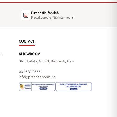
Direct din fabrică
Prețuri corecte, fără intermediari
CONTACT
SHOWROOM
oc
Str. Unităţii, Nr. 38, Baloteşti, Ilfov
031 631 2666
info@prestigehome.ro