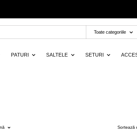
Toate categoriile
PATURI
SALTELE
SETURI
ACCES
ină
Sortează 