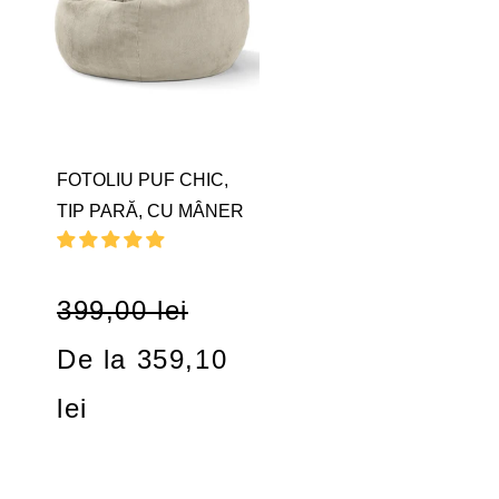
FOTOLIU PUF CHIC,
TIP PARĂ, CU MÂNER
399,00 lei
De la 359,10
lei