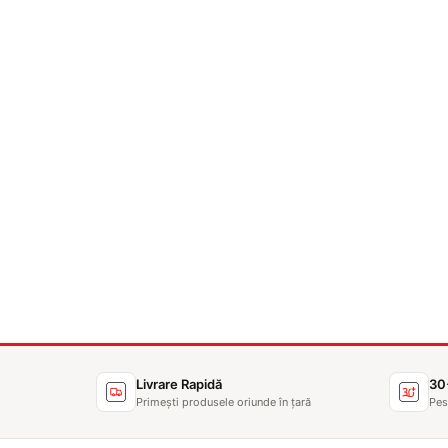
Livrare Rapidă
30
Primești produsele oriunde în țară
Pes