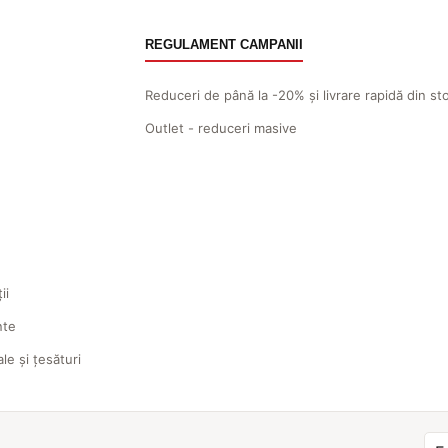
REGULAMENT CAMPANII
Reduceri de până la -20% și livrare rapidă din st
Outlet - reduceri masive
ii
nte
ale și țesături