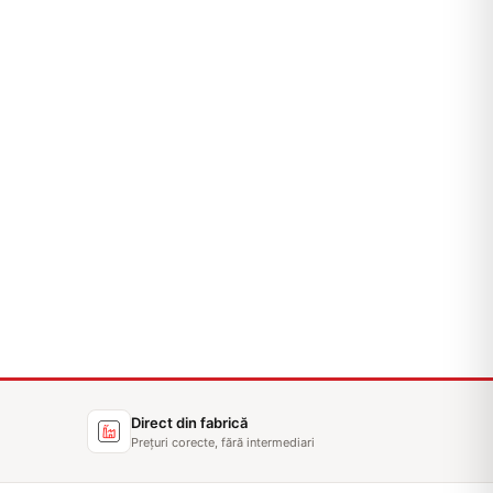
Γ
Direct din fabrică
Prețuri corecte, fără intermediari