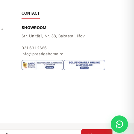
CONTACT
SHOWROOM
oc
Str. Unităţii, Nr. 38, Baloteşti, Ilfov
031 631 2666
info@prestigehome.ro