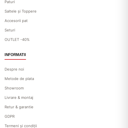
Γ
Paturi
Saltele și Toppere
Accesorii pat
Seturi
OUTLET -40%
INFORMATII
Despre noi
Metode de plata
Showroom
Livrare & montaj
Retur & garantie
GDPR
Termeni și condiții