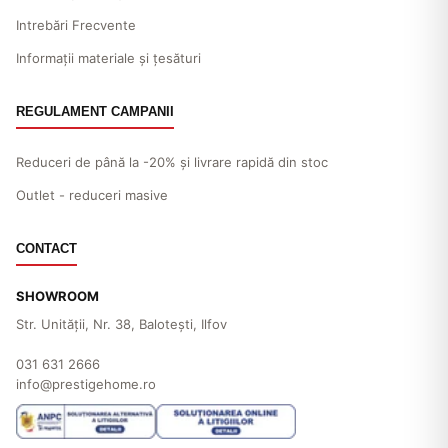
Intrebări Frecvente
Informații materiale și țesături
REGULAMENT CAMPANII
Reduceri de până la -20% și livrare rapidă din stoc
Outlet - reduceri masive
CONTACT
SHOWROOM
Str. Unităţii, Nr. 38, Baloteşti, Ilfov
031 631 2666
info@prestigehome.ro