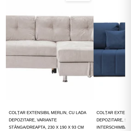
COLȚAR EXTENSIBIL MERLIN, CU LADA
COLȚAR EXTENSI
DEPOZITARE, VARIANTE
DEPOZITARE, S
STÂNGA/DREAPTA, 230 X 190 X 93 CM
INTERSCHIMBABI