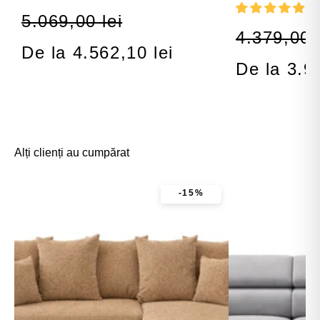
5.069,00 lei
4.379,00 l
De la 4.562,10 lei
De la 3.9
Alți clienți au cumpărat
-15%