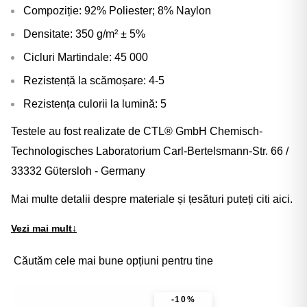
Compoziție: 92% Poliester; 8% Naylon
Densitate: 350 g/m² ± 5%
Cicluri Martindale: 45 000
Rezistență la scămoșare: 4-5
Rezistența culorii la lumină: 5
Testele au fost realizate de CTL® GmbH Chemisch-
Technologisches Laboratorium Carl-Bertelsmann-Str. 66 /
33332 Gϋtersloh - Germany
Mai multe detalii despre materiale și țesături puteți citi
aici
.
Vezi mai mult
↓
Căutăm cele mai bune opțiuni pentru tine
-10%