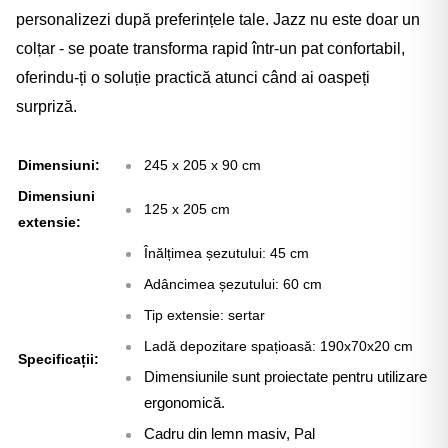
personalizezi după preferințele tale. Jazz nu este doar un
colțar - se poate transforma rapid într-un pat confortabil,
oferindu-ți o soluție practică atunci când ai oaspeți
surpriză.
Dimensiuni:
245 x 205 x 90 cm
Dimensiuni
125 x 205 cm
extensie:
Înălțimea șezutului: 45 cm
Adâncimea șezutului: 60 cm
Tip extensie: sertar
Ladă depozitare spațioasă: 190x70x20 cm
Specificații:
Dimensiunile sunt proiectate pentru utilizare
ergonomică.
Cadru din lemn masiv, Pal