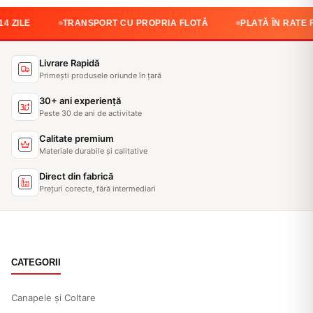
TRANSPORT CU PROPRIA FLOTĂ
PLATĂ ÎN RATE FĂRĂ D
Livrare Rapidă
Primești produsele oriunde în țară
30+ ani experiență
Peste 30 de ani de activitate
Calitate premium
Materiale durabile și calitative
Direct din fabrică
Prețuri corecte, fără intermediari
CATEGORII
Canapele și Coltare