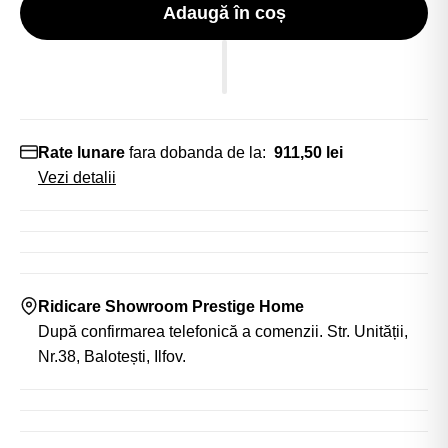
Adaugă în coș
Rate lunare
fara dobanda de la:
911,50 lei
Vezi detalii
Ridicare Showroom Prestige Home
După confirmarea telefonică a comenzii. Str. Unității,
Nr.38, Balotești, Ilfov.