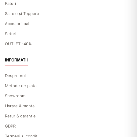
Paturi
Saltele și Toppere
Accesorii pat
Seturi
OUTLET -40%
INFORMATII
Despre noi
Metode de plata
Showroom
Livrare & montaj
Retur & garantie
GDPR
Termeni și condiții