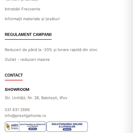
Intrebări Frecvente
Informații materiale și țesături
REGULAMENT CAMPANII
Reduceri de până la -20% și livrare rapidă din stoc
Outlet - reduceri masive
CONTACT
SHOWROOM
Str. Unităţii, Nr. 38, Baloteşti, Ilfov
031 631 2666
info@prestigehome.ro