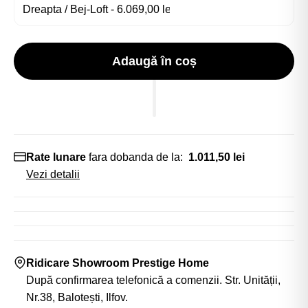
Adaugă în coș
Rate lunare
fara dobanda de la:
1.011,50 lei
Vezi detalii
Ridicare Showroom Prestige Home
După confirmarea telefonică a comenzii. Str. Unității,
Nr.38, Balotești, Ilfov.