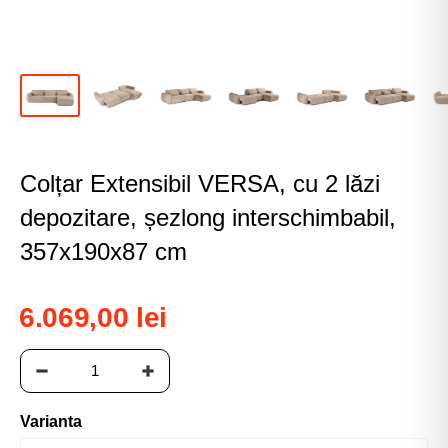
Colțar Extensibil VERSA, cu 2 lăzi
depozitare, șezlong interschimbabil,
357x190x87 cm
6.069,00 lei
Varianta