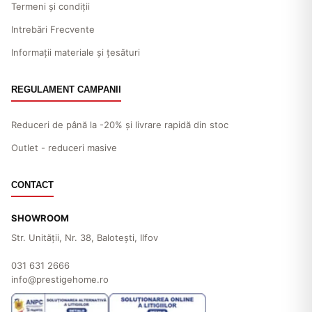
Termeni și condiții
Intrebări Frecvente
Informații materiale și țesături
REGULAMENT CAMPANII
Reduceri de până la -20% și livrare rapidă din stoc
Outlet - reduceri masive
CONTACT
SHOWROOM
Str. Unităţii, Nr. 38, Baloteşti, Ilfov
031 631 2666
info@prestigehome.ro