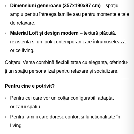
Dimensiuni generoase (357x190x87 cm)
– spațiu
amplu pentru întreaga familie sau pentru momentele tale
de relaxare.
Material Loft și design modern
– textură plăcută,
rezistentă și un look contemporan care înfrumusețează
orice living.
Colțarul Versa combină flexibilitatea cu eleganța, oferindu-
ți un spațiu personalizat pentru relaxare și socializare.
Pentru cine e potrivit?
Pentru cei care vor un colțar configurabil, adaptat
oricărui spațiu
Pentru familii care doresc confort și funcționalitate în
living