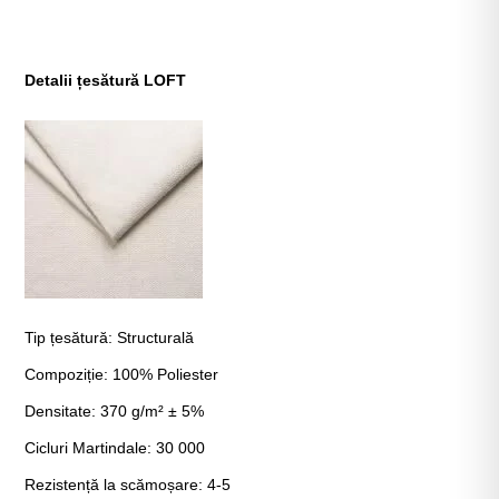
Detalii țesătură LOFT
Tip țesătură: Structurală
Compoziție: 100% Poliester
Densitate: 370 g/m² ± 5%
Cicluri Martindale: 30 000
Rezistență la scămoșare: 4-5