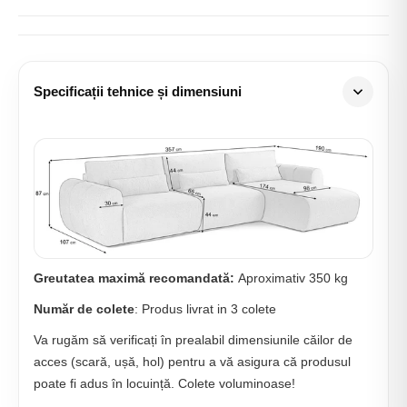
Specificații tehnice și dimensiuni
Greutatea maximă recomandată:
Aproximativ 350 kg
Număr de colete
: Produs livrat in 3 colete
Va rugăm să verificați în prealabil dimensiunile căilor de
acces (scară, ușă, hol) pentru a vă asigura că produsul
poate fi adus în locuință. Colete voluminoase!