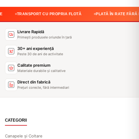
ANSPORT CU PROPRIA FLOTĂ
PLATĂ ÎN RATE FĂRĂ DOBÂNDĂ
Livrare Rapidă
Primești produsele oriunde în țară
30+ ani experiență
Peste 30 de ani de activitate
Calitate premium
Materiale durabile și calitative
Direct din fabrică
Prețuri corecte, fără intermediari
CATEGORII
Canapele și Coltare