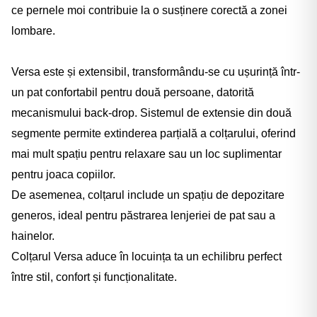
ce pernele moi contribuie la o susținere corectă a zonei
lombare.
Versa este și extensibil, transformându-se cu ușurință într-
un pat confortabil pentru două persoane, datorită
mecanismului back-drop. Sistemul de extensie din două
segmente permite extinderea parțială a colțarului, oferind
mai mult spațiu pentru relaxare sau un loc suplimentar
pentru joaca copiilor.
De asemenea, colțarul include un spațiu de depozitare
generos, ideal pentru păstrarea lenjeriei de pat sau a
hainelor.
Colțarul Versa aduce în locuința ta un echilibru perfect
între stil, confort și funcționalitate.