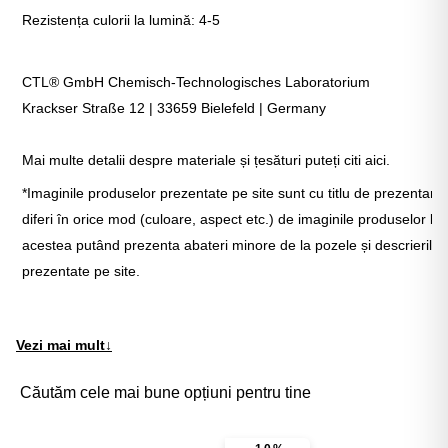
Rezistența culorii la lumină: 4-5
CTL® GmbH Chemisch-Technologisches Laboratorium
Krackser Straße 12 | 33659 Bielefeld | Germany
Mai multe detalii despre materiale și țesături puteți citi aici.
*Imaginile produselor prezentate pe site sunt cu titlu de prezentare 
diferi în orice mod (culoare, aspect etc.) de imaginile produselor livr
acestea putând prezenta abateri minore de la pozele și descrierile
prezentate pe site.
Vezi mai mult
↓
Căutăm cele mai bune opțiuni pentru tine