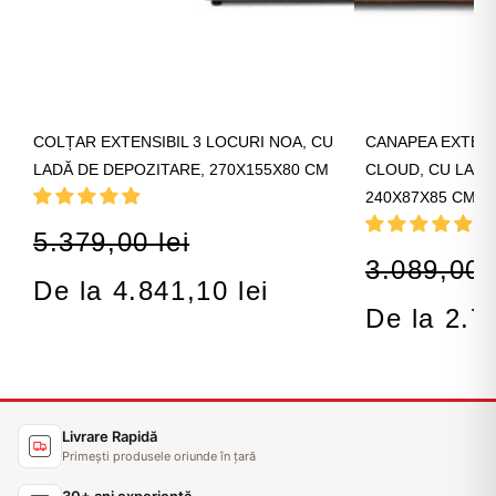
COLȚAR EXTENSIBIL 3 LOCURI NOA, CU
CANAPEA EXTENS
LADĂ DE DEPOZITARE, 270X155X80 CM
CLOUD, CU LADĂ
240X87X85 CM
5.379,00 lei
3.089,00 l
De la 4.841,10 lei
De la 2.7
Livrare Rapidă
Primești produsele oriunde în țară