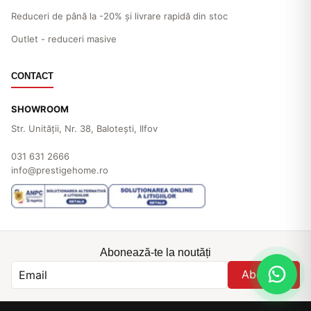
Reduceri de până la -20% și livrare rapidă din stoc
Outlet - reduceri masive
CONTACT
SHOWROOM
Str. Unităţii, Nr. 38, Baloteşti, Ilfov
031 631 2666
info@prestigehome.ro
Abonează-te la noutăți
Abonare