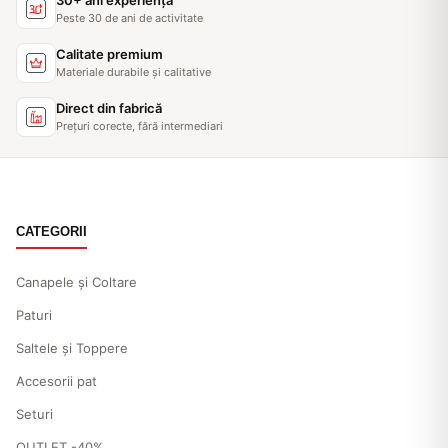
30+ ani experiență
Peste 30 de ani de activitate
Calitate premium
Materiale durabile și calitative
Direct din fabrică
Prețuri corecte, fără intermediari
CATEGORII
Canapele și Coltare
Paturi
Saltele și Toppere
Accesorii pat
Seturi
OUTLET -40%